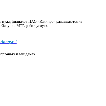
для нужд филиалов ПАО «Юнипро» размещаются на
 «Закупки МТР, работ, услуг».
/tektorg.ru/
торговых площадках.