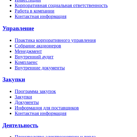
Корпоративная социальная ответственность
Работа в компании
Контактная информация
Управление
Практика корпоративного управления
Собрание акционеров
Менеджмент
Внутренний аудит
Комплаенс
Внутренние документы
Закупки
Программа закупок
Закупки
Документы
Информация для поставщиков
Контактная информация
Деятельность
Производство электроэнергии и тепла