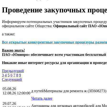
Проведение закупочных проц
Информируем потенциальных участников закупочных процедур
официальном сайте Общества:
Официальный сайт ПАО «Юн
а также:
Все открытые конкурентные закупочные процедуры разме
Важно знать!
ПАО «Юнипро» обеспечивает всем участникам бесплатный д
Никакие иные интернет ресурсы для организации и прове
Предыдущий
3
4
5
6
7
8
9
Следующий
05.08.26
д путейМатериалы для ремонта ж (ЗП608273)
12.08.26 12:00:00
Читать далее
29.07.26
Автошины для легковых автомобилей для Мос