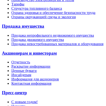
Тарифы
Структура топливного баланса
Охрана здоровья и обеспечение безопасности труда
Охраны окружающей среды и экология
Продажа имущества
Продажа непрофильного недвижимого имущества
Продажа движимого имущества
Продажа невостребованных материалов и оборудования
Акционерам и инвесторам
Отчетность
Раскрытие информации
Ценные бумаги
Инсайдерам
Информация для акционеров
Контактная информация
Пресс-центр
С новым годом!