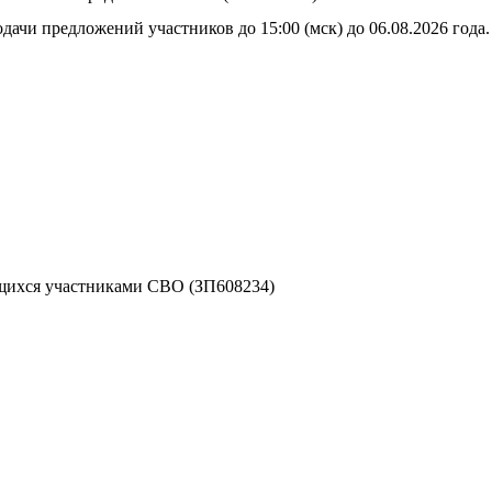
дачи предложений участников до 15:00 (мск) до 06.08.2026 года.
ихся участниками СВО (ЗП608234)