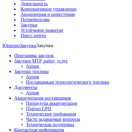
Деятельность
Корпоративное управление
Акционерам и инвесторам
Потребителям
Закупки
Устойчивое развитие
Пресс-центр
Юнипро
Закупки
Закупки
Программа закупок
Закупки МТР, работ, услуг
Архив
Закупки топлива
Архив
Поставщикам технологического топлива
Документы
Архив
Аккредитация поставщиков
Процедура аккредитации
Портал СРП
Технические требования
Часто задаваемые вопросы
Техническая поддержка
Контактная информация