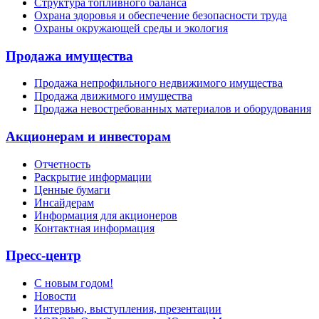
Структура топливного баланса
Охрана здоровья и обеспечение безопасности труда
Охраны окружающей среды и экология
Продажа имущества
Продажа непрофильного недвижимого имущества
Продажа движимого имущества
Продажа невостребованных материалов и оборудования
Акционерам и инвесторам
Отчетность
Раскрытие информации
Ценные бумаги
Инсайдерам
Информация для акционеров
Контактная информация
Пресс-центр
С новым годом!
Новости
Интервью, выступления, презентации