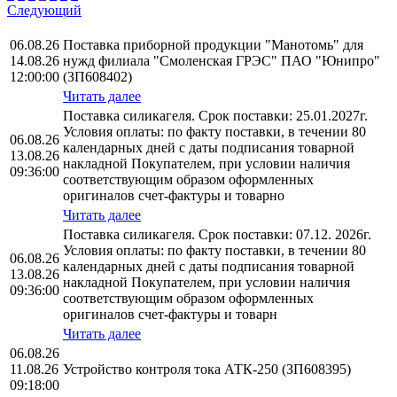
Следующий
06.08.26
Поставка приборной продукции "Манотомь" для
14.08.26
нужд филиала "Смоленская ГРЭС" ПАО "Юнипро"
12:00:00
(ЗП608402)
Читать далее
Поставка силикагеля. Срок поставки: 25.01.2027г.
Условия оплаты: по факту поставки, в течении 80
06.08.26
календарных дней с даты подписания товарной
13.08.26
накладной Покупателем, при условии наличия
09:36:00
соответствующим образом оформленных
оригиналов счет-фактуры и товарно
Читать далее
Поставка силикагеля. Срок поставки: 07.12. 2026г.
Условия оплаты: по факту поставки, в течении 80
06.08.26
календарных дней с даты подписания товарной
13.08.26
накладной Покупателем, при условии наличия
09:36:00
соответствующим образом оформленных
оригиналов счет-фактуры и товарн
Читать далее
06.08.26
11.08.26
Устройство контроля тока АТК-250 (ЗП608395)
09:18:00