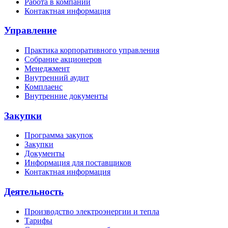
Работа в компании
Контактная информация
Управление
Практика корпоративного управления
Собрание акционеров
Менеджмент
Внутренний аудит
Комплаенс
Внутренние документы
Закупки
Программа закупок
Закупки
Документы
Информация для поставщиков
Контактная информация
Деятельность
Производство электроэнергии и тепла
Тарифы