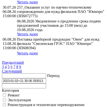
Читать далее
30.07.26
257_Оказание услуг по научно-техническому
06.08.26
сопровождению для нужд филиалов ПАО "Юнипро"
15:00:00
(ЗП6072775)
06.08.2026 Уведомление о продлении срока подачи
предложений участников до 15:00 (мск) до
10.08.2026 года.
Читать далее
06.08.26
Поставка приборной продукции "Овен" для нужд
13.08.26
филиала "Смоленская ГРЭС" ПАО "Юнипро"
13:00:00
(ЗП608394)
Читать далее
Предыдущий
3
4
5
6
7
8
9
Следующий
Период
Категория
Ремонт
Эксплуатация
Реконструкция и техническое перевооружение