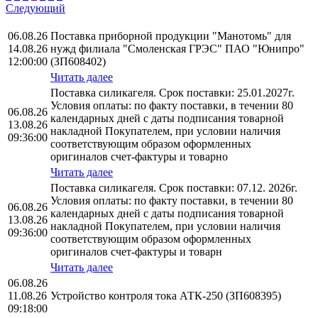
Следующий
06.08.26
Поставка приборной продукции "Манотомь" для
14.08.26
нужд филиала "Смоленская ГРЭС" ПАО "Юнипро"
12:00:00
(ЗП608402)
Читать далее
Поставка силикагеля. Срок поставки: 25.01.2027г.
Условия оплаты: по факту поставки, в течении 80
06.08.26
календарных дней с даты подписания товарной
13.08.26
накладной Покупателем, при условии наличия
09:36:00
соответствующим образом оформленных
оригиналов счет-фактуры и товарно
Читать далее
Поставка силикагеля. Срок поставки: 07.12. 2026г.
Условия оплаты: по факту поставки, в течении 80
06.08.26
календарных дней с даты подписания товарной
13.08.26
накладной Покупателем, при условии наличия
09:36:00
соответствующим образом оформленных
оригиналов счет-фактуры и товарн
Читать далее
06.08.26
11.08.26
Устройство контроля тока АТК-250 (ЗП608395)
09:18:00