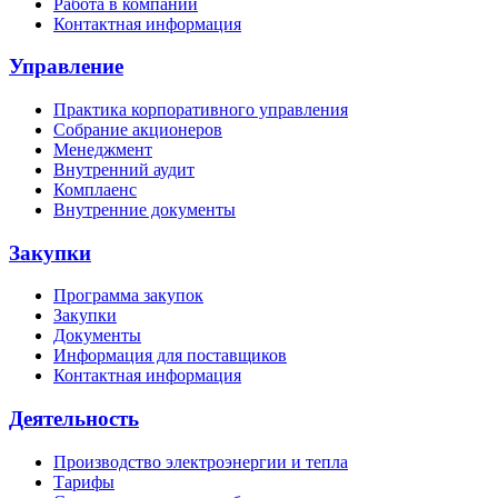
Работа в компании
Контактная информация
Управление
Практика корпоративного управления
Собрание акционеров
Менеджмент
Внутренний аудит
Комплаенс
Внутренние документы
Закупки
Программа закупок
Закупки
Документы
Информация для поставщиков
Контактная информация
Деятельность
Производство электроэнергии и тепла
Тарифы