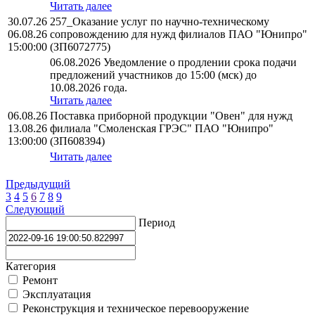
Читать далее
30.07.26
257_Оказание услуг по научно-техническому
06.08.26
сопровождению для нужд филиалов ПАО "Юнипро"
15:00:00
(ЗП6072775)
06.08.2026 Уведомление о продлении срока подачи
предложений участников до 15:00 (мск) до
10.08.2026 года.
Читать далее
06.08.26
Поставка приборной продукции "Овен" для нужд
13.08.26
филиала "Смоленская ГРЭС" ПАО "Юнипро"
13:00:00
(ЗП608394)
Читать далее
Предыдущий
3
4
5
6
7
8
9
Следующий
Период
Категория
Ремонт
Эксплуатация
Реконструкция и техническое перевооружение