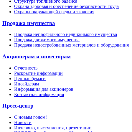
Структура топливного баланса
Охрана здоровья и обеспечение безопасности труда
Охраны окружающей среды и экология
Продажа имущества
Продажа непрофильного недвижимого имущества
Продажа движимого имущества
Продажа невостребованных материалов и оборудования
Акционерам и инвесторам
Отчетность
Раскрытие информации
Ценные бумаги
Инсайдерам
Информация для акционеров
Контактная информация
Пресс-центр
С новым годом!
Новости
Интервью, выступления, презентации