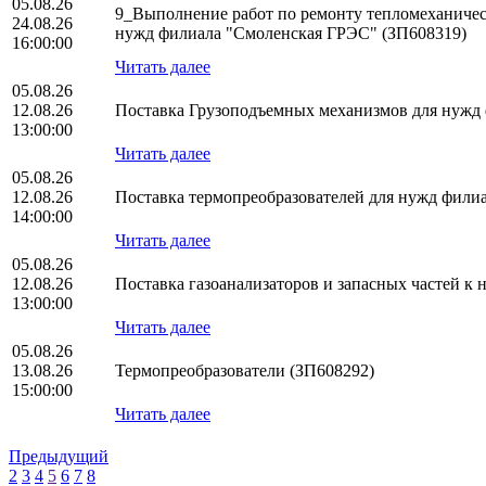
05.08.26
9_Выполнение работ по ремонту тепломеханическ
24.08.26
нужд филиала "Смоленская ГРЭС" (ЗП608319)
16:00:00
Читать далее
05.08.26
12.08.26
Поставка Грузоподъемных механизмов для нуж
13:00:00
Читать далее
05.08.26
12.08.26
Поставка термопреобразователей для нужд фил
14:00:00
Читать далее
05.08.26
12.08.26
Поставка газоанализаторов и запасных частей 
13:00:00
Читать далее
05.08.26
13.08.26
Термопреобразователи (ЗП608292)
15:00:00
Читать далее
Предыдущий
2
3
4
5
6
7
8