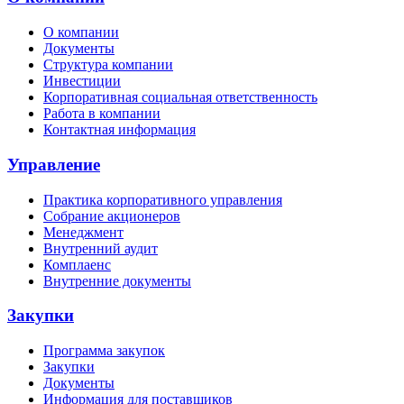
О компании
Документы
Структура компании
Инвестиции
Корпоративная социальная ответственность
Работа в компании
Контактная информация
Управление
Практика корпоративного управления
Собрание акционеров
Менеджмент
Внутренний аудит
Комплаенс
Внутренние документы
Закупки
Программа закупок
Закупки
Документы
Информация для поставщиков