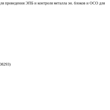
ля проведения ЭПБ и контроля металла эн. блоков и ОСО для
08293)