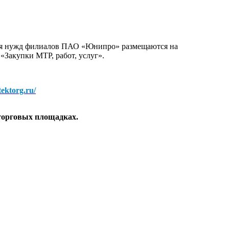
для нужд филиалов ПАО «Юнипро» размещаются на
 «Закупки МТР, работ, услуг».
/tektorg.ru/
торговых площадках.