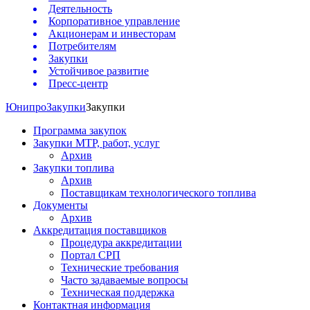
Деятельность
Корпоративное управление
Акционерам и инвесторам
Потребителям
Закупки
Устойчивое развитие
Пресс-центр
Юнипро
Закупки
Закупки
Программа закупок
Закупки МТР, работ, услуг
Архив
Закупки топлива
Архив
Поставщикам технологического топлива
Документы
Архив
Аккредитация поставщиков
Процедура аккредитации
Портал СРП
Технические требования
Часто задаваемые вопросы
Техническая поддержка
Контактная информация