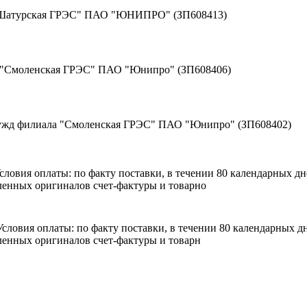
 "Шатурская ГРЭС" ПАО "ЮНИПРО" (ЗП608413)
а "Смоленская ГРЭС" ПАО "Юнипро" (ЗП608406)
нужд филиала "Смоленская ГРЭС" ПАО "Юнипро" (ЗП608402)
 Условия оплаты: по факту поставки, в течении 80 календарных 
енных оригиналов счет-фактуры и товарно
. Условия оплаты: по факту поставки, в течении 80 календарных
енных оригиналов счет-фактуры и товарн