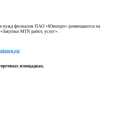
для нужд филиалов ПАО «Юнипро» размещаются на
 «Закупки МТР, работ, услуг».
/tektorg.ru/
торговых площадках.