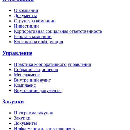
О компании
Документы
Структура компании
Инвестиции
Корпоративная социальная ответственность
Работа в компании
Контактная информация
Управление
Практика корпоративного управления
Собрание акционеров
Менеджмент
Внутренний аудит
Комплаенс
Внутренние документы
Закупки
Программа закупок
Закупки
Документы
Информация для поставщиков