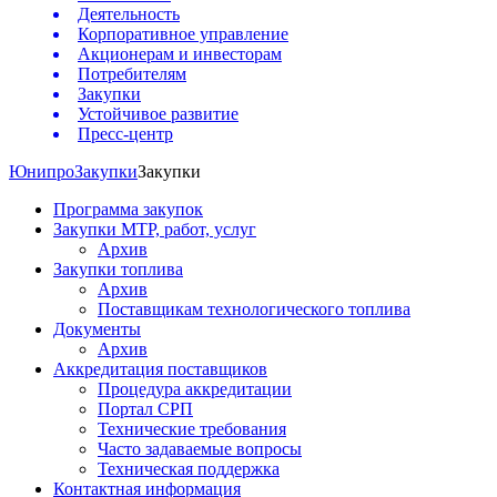
Деятельность
Корпоративное управление
Акционерам и инвесторам
Потребителям
Закупки
Устойчивое развитие
Пресс-центр
Юнипро
Закупки
Закупки
Программа закупок
Закупки МТР, работ, услуг
Архив
Закупки топлива
Архив
Поставщикам технологического топлива
Документы
Архив
Аккредитация поставщиков
Процедура аккредитации
Портал СРП
Технические требования
Часто задаваемые вопросы
Техническая поддержка
Контактная информация