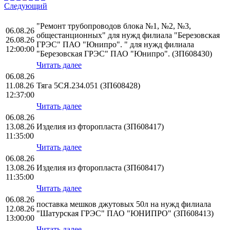
Следующий
"Ремонт трубопроводов блока №1, №2, №3,
06.08.26
общестанционных" для нужд филиала "Березовская
26.08.26
ГРЭС" ПАО "Юнипро". " для нужд филиала
12:00:00
"Березовская ГРЭС" ПАО "Юнипро". (ЗП608430)
Читать далее
06.08.26
11.08.26
Тяга 5СЯ.234.051 (ЗП608428)
12:37:00
Читать далее
06.08.26
13.08.26
Изделия из фторопласта (ЗП608417)
11:35:00
Читать далее
06.08.26
13.08.26
Изделия из фторопласта (ЗП608417)
11:35:00
Читать далее
06.08.26
поставка мешков джутовых 50л на нужд филиала
12.08.26
"Шатурская ГРЭС" ПАО "ЮНИПРО" (ЗП608413)
13:00:00
Читать далее