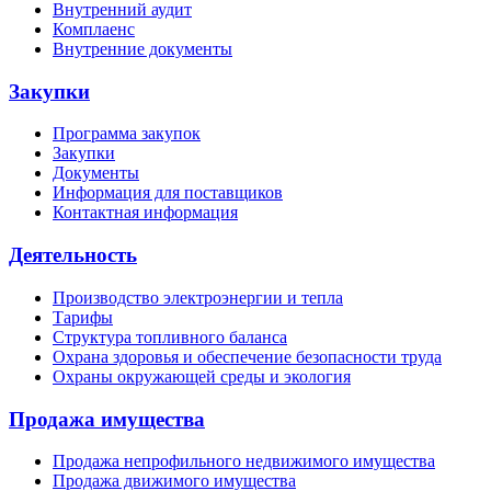
Внутренний аудит
Комплаенс
Внутренние документы
Закупки
Программа закупок
Закупки
Документы
Информация для поставщиков
Контактная информация
Деятельность
Производство электроэнергии и тепла
Тарифы
Структура топливного баланса
Охрана здоровья и обеспечение безопасности труда
Охраны окружающей среды и экология
Продажа имущества
Продажа непрофильного недвижимого имущества
Продажа движимого имущества