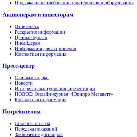
Продажа невостребованных материалов и оборудования
Акционерам и инвесторам
Отчетность
Раскрытие информации
Ценные бумаги
Инсайдерам
Информация для акционеров
Контактная информация
Пресс-центр
С новым годом!
Новости
Интервью, выступления, презентации
НОВОЕ: Онлайн-журнал «Юнипро Мегаватт»
Контактная информация
Потребителям
Способы оплаты
Передача показаний
Заключение договоров