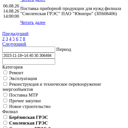
06.08.26
Поставка приборной продукции для нужд филиала
14.08.26
"Смоленская ГРЭС" ПАО "Юнипро" (ЗП608406)
14:00:00
Читать далее
Предыдущий
2
3
4
5
6
7
8
Следующий
Период
Категория
Ремонт
Эксплуатация
Реконструкция и техническое перевооружение
энергообъектов
Поставка МТР
Прочие закупки
Новое строительство
Филиал
Берёзовская ГРЭС
Смоленская ГРЭС