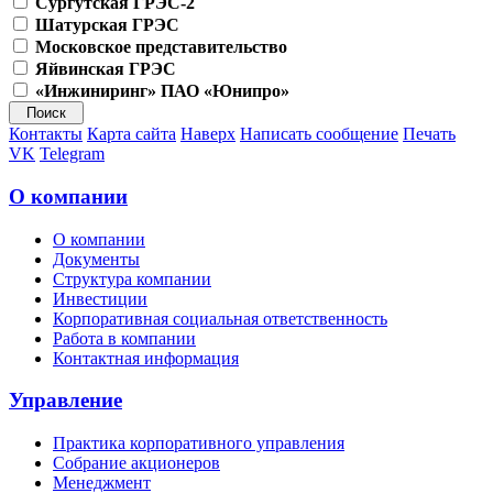
Сургутская ГРЭС-2
Шатурская ГРЭС
Московское представительство
Яйвинская ГРЭС
«Инжиниринг» ПАО «Юнипро»
Контакты
Карта сайта
Наверх
Написать сообщение
Печать
VK
Telegram
О компании
О компании
Документы
Структура компании
Инвестиции
Корпоративная социальная ответственность
Работа в компании
Контактная информация
Управление
Практика корпоративного управления
Собрание акционеров
Менеджмент