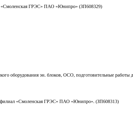
ал «Смоленская ГРЭС» ПАО «Юнипро» (ЗП608329)
ого оборудования эн. блоков, ОСО, подготовительные работы д
д филиал «Смоленская ГРЭС» ПАО «Юнипро». (ЗП608313)