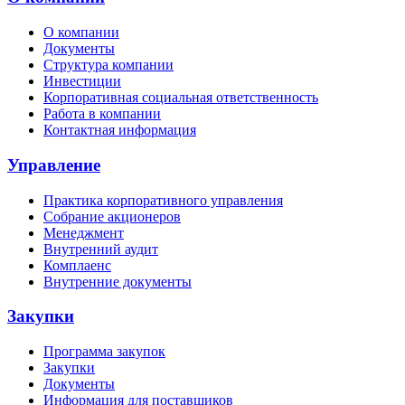
О компании
Документы
Структура компании
Инвестиции
Корпоративная социальная ответственность
Работа в компании
Контактная информация
Управление
Практика корпоративного управления
Собрание акционеров
Менеджмент
Внутренний аудит
Комплаенс
Внутренние документы
Закупки
Программа закупок
Закупки
Документы
Информация для поставщиков