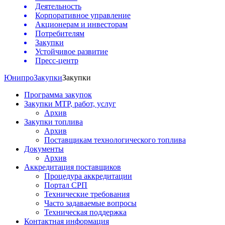
Деятельность
Корпоративное управление
Акционерам и инвесторам
Потребителям
Закупки
Устойчивое развитие
Пресс-центр
Юнипро
Закупки
Закупки
Программа закупок
Закупки МТР, работ, услуг
Архив
Закупки топлива
Архив
Поставщикам технологического топлива
Документы
Архив
Аккредитация поставщиков
Процедура аккредитации
Портал СРП
Технические требования
Часто задаваемые вопросы
Техническая поддержка
Контактная информация