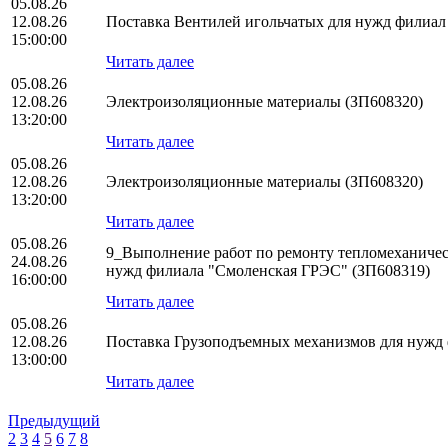
05.08.26
12.08.26
Поставка Вентилей игольчатых для нужд фили
15:00:00
Читать далее
05.08.26
12.08.26
Электроизоляционные материалы (ЗП608320)
13:20:00
Читать далее
05.08.26
12.08.26
Электроизоляционные материалы (ЗП608320)
13:20:00
Читать далее
05.08.26
9_Выполнение работ по ремонту тепломеханическ
24.08.26
нужд филиала "Смоленская ГРЭС" (ЗП608319)
16:00:00
Читать далее
05.08.26
12.08.26
Поставка Грузоподъемных механизмов для нуж
13:00:00
Читать далее
Предыдущий
2
3
4
5
6
7
8