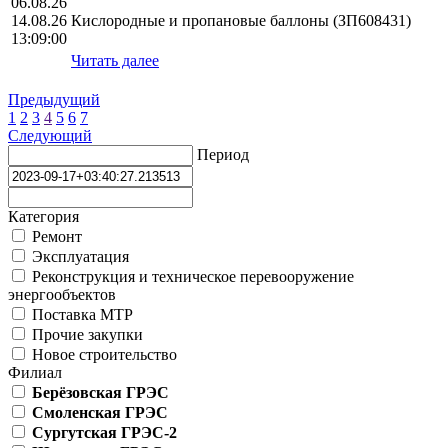
06.08.26
14.08.26
Кислородные и пропановые баллоны (ЗП608431)
13:09:00
Читать далее
Предыдущий
1
2
3
4
5
6
7
Следующий
Период
Категория
Ремонт
Эксплуатация
Реконструкция и техническое перевооружение
энергообъектов
Поставка МТР
Прочие закупки
Новое строительство
Филиал
Берёзовская ГРЭС
Смоленская ГРЭС
Сургутская ГРЭС-2