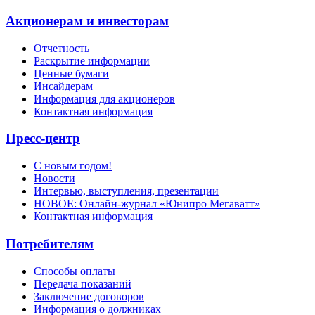
Акционерам и инвесторам
Отчетность
Раскрытие информации
Ценные бумаги
Инсайдерам
Информация для акционеров
Контактная информация
Пресс-центр
С новым годом!
Новости
Интервью, выступления, презентации
НОВОЕ: Онлайн-журнал «Юнипро Мегаватт»
Контактная информация
Потребителям
Способы оплаты
Передача показаний
Заключение договоров
Информация о должниках