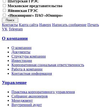
Шатурская ГРЭС
Московское представительство
Яйвинская ГРЭС
«Инжиниринг» ПАО «Юнипро»
Контакты
Карта сайта
Наверх
Написать сообщение
Печать
VK
Telegram
О компании
О компании
Документы
Структура компании
Инвестиции
Корпоративная социальная ответственность
Работа в компании
Контактная информация
Управление
Практика корпоративного управления
Собрание акционеров
Менеджмент
Внутренний аудит