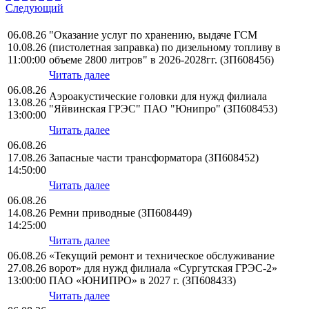
Следующий
06.08.26
"Оказание услуг по хранению, выдаче ГСМ
10.08.26
(пистолетная заправка) по дизельному топливу в
11:00:00
объеме 2800 литров" в 2026-2028гг. (ЗП608456)
Читать далее
06.08.26
Аэроакустические головки для нужд филиала
13.08.26
"Яйвинская ГРЭС" ПАО "Юнипро" (ЗП608453)
13:00:00
Читать далее
06.08.26
17.08.26
Запасные части трансформатора (ЗП608452)
14:50:00
Читать далее
06.08.26
14.08.26
Ремни приводные (ЗП608449)
14:25:00
Читать далее
06.08.26
«Текущий ремонт и техническое обслуживание
27.08.26
ворот» для нужд филиала «Сургутская ГРЭС-2»
13:00:00
ПАО «ЮНИПРО» в 2027 г. (ЗП608433)
Читать далее