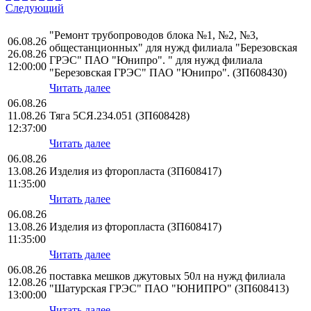
Следующий
"Ремонт трубопроводов блока №1, №2, №3,
06.08.26
общестанционных" для нужд филиала "Березовская
26.08.26
ГРЭС" ПАО "Юнипро". " для нужд филиала
12:00:00
"Березовская ГРЭС" ПАО "Юнипро". (ЗП608430)
Читать далее
06.08.26
11.08.26
Тяга 5СЯ.234.051 (ЗП608428)
12:37:00
Читать далее
06.08.26
13.08.26
Изделия из фторопласта (ЗП608417)
11:35:00
Читать далее
06.08.26
13.08.26
Изделия из фторопласта (ЗП608417)
11:35:00
Читать далее
06.08.26
поставка мешков джутовых 50л на нужд филиала
12.08.26
"Шатурская ГРЭС" ПАО "ЮНИПРО" (ЗП608413)
13:00:00
Читать далее