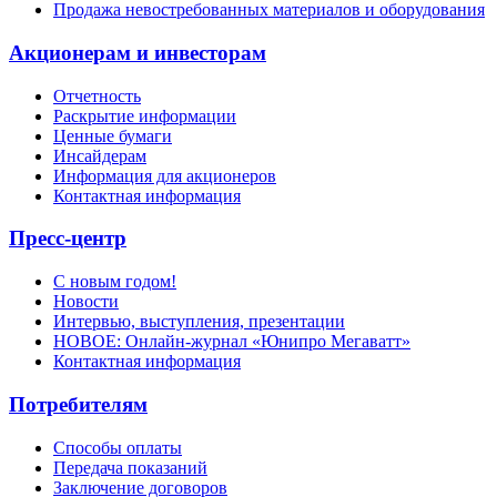
Продажа невостребованных материалов и оборудования
Акционерам и инвесторам
Отчетность
Раскрытие информации
Ценные бумаги
Инсайдерам
Информация для акционеров
Контактная информация
Пресс-центр
С новым годом!
Новости
Интервью, выступления, презентации
НОВОЕ: Онлайн-журнал «Юнипро Мегаватт»
Контактная информация
Потребителям
Способы оплаты
Передача показаний
Заключение договоров