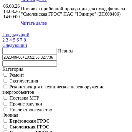
06.08.26
Поставка приборной продукции для нужд филиала
14.08.26
"Смоленская ГРЭС" ПАО "Юнипро" (ЗП608406)
14:00:00
Читать далее
Предыдущий
2
3
4
5
6
7
8
Следующий
Период
Категория
Ремонт
Эксплуатация
Реконструкция и техническое перевооружение
энергообъектов
Поставка МТР
Прочие закупки
Новое строительство
Филиал
Берёзовская ГРЭС
Смоленская ГРЭС