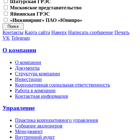
Шатурская ГРЭС
Московское представительство
Яйвинская ГРЭС
«Инжиниринг» ПАО «Юнипро»
Контакты
Карта сайта
Наверх
Написать сообщение
Печать
VK
Telegram
О компании
О компании
Документы
Структура компании
Инвестиции
Корпоративная социальная ответственность
Работа в компании
Контактная информация
Управление
Практика корпоративного управления
Собрание акционеров
Менеджмент
Внутренний аудит