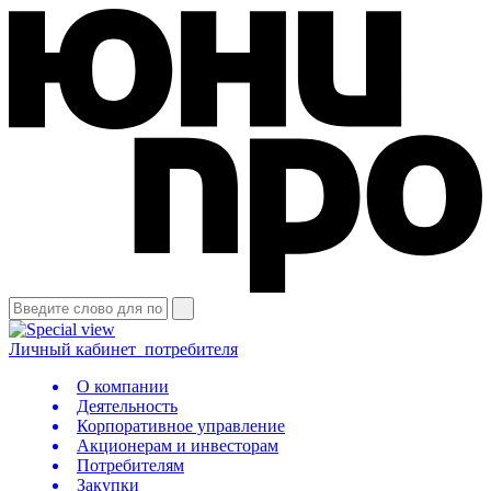
Личный кабинет
потребителя
О компании
Деятельность
Корпоративное управление
Акционерам и инвесторам
Потребителям
Закупки