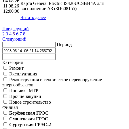
04.08.26
Карта General Electric IS420UCSBH4A для
11.08.26
восполнение АЗ (ЗП608155)
12:00:00
Читать далее
Предыдущий
2
3
4
5
6
7
8
Следующий
Период
Категория
Ремонт
Эксплуатация
Реконструкция и техническое перевооружение
энергообъектов
Поставка МТР
Прочие закупки
Новое строительство
Филиал
Берёзовская ГРЭС
Смоленская ГРЭС
Сургутская ГРЭС-2