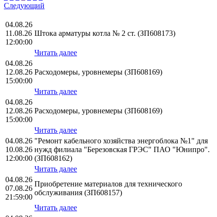
Следующий
04.08.26
11.08.26
Штока арматуры котла № 2 ст. (ЗП608173)
12:00:00
Читать далее
04.08.26
12.08.26
Расходомеры, уровнемеры (ЗП608169)
15:00:00
Читать далее
04.08.26
12.08.26
Расходомеры, уровнемеры (ЗП608169)
15:00:00
Читать далее
04.08.26
"Ремонт кабельного хозяйства энергоблока №1" для
10.08.26
нужд филиала "Березовская ГРЭС" ПАО "Юнипро".
12:00:00
(ЗП608162)
Читать далее
04.08.26
Приобретение материалов для технического
07.08.26
обслуживания (ЗП608157)
21:59:00
Читать далее