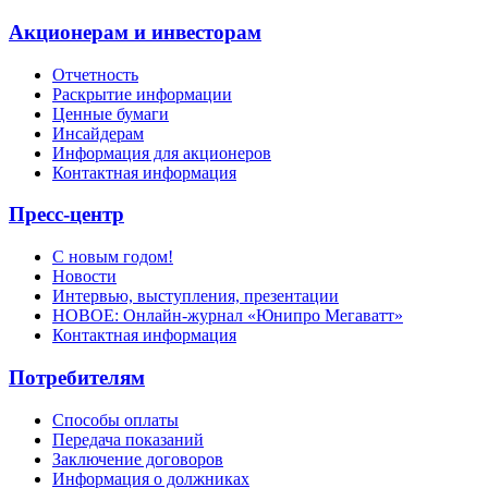
Акционерам и инвесторам
Отчетность
Раскрытие информации
Ценные бумаги
Инсайдерам
Информация для акционеров
Контактная информация
Пресс-центр
С новым годом!
Новости
Интервью, выступления, презентации
НОВОЕ: Онлайн-журнал «Юнипро Мегаватт»
Контактная информация
Потребителям
Способы оплаты
Передача показаний
Заключение договоров
Информация о должниках