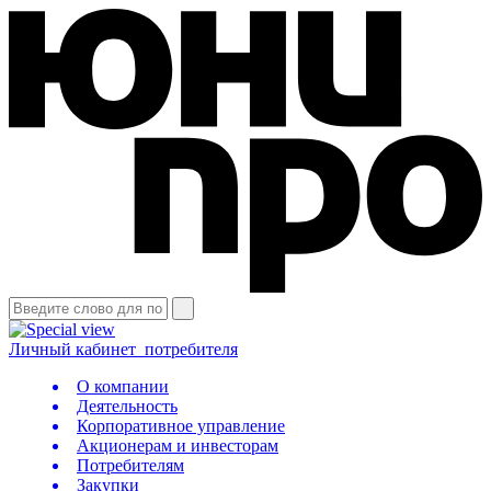
Личный кабинет
потребителя
О компании
Деятельность
Корпоративное управление
Акционерам и инвесторам
Потребителям
Закупки