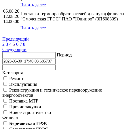
Читать далее
05.08.26
Поставка термопреобразователей для нужд филиала
12.08.26
"Смоленская ГРЭС" ПАО "Юнипро" (ЗП608309)
14:00:00
Читать далее
Предыдущий
2
3
4
5
6
7
8
Следующий
Период
Категория
Ремонт
Эксплуатация
Реконструкция и техническое перевооружение
энергообъектов
Поставка МТР
Прочие закупки
Новое строительство
Филиал
Берёзовская ГРЭС