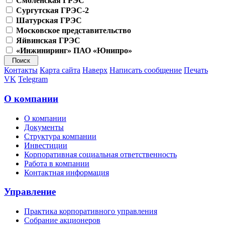
Смоленская ГРЭС
Сургутская ГРЭС-2
Шатурская ГРЭС
Московское представительство
Яйвинская ГРЭС
«Инжиниринг» ПАО «Юнипро»
Контакты
Карта сайта
Наверх
Написать сообщение
Печать
VK
Telegram
О компании
О компании
Документы
Структура компании
Инвестиции
Корпоративная социальная ответственность
Работа в компании
Контактная информация
Управление
Практика корпоративного управления
Собрание акционеров