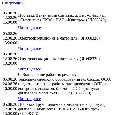
Следующий
05.08.26
Поставка Вентилей игольчатых для нужд филиал
12.08.26
«Смоленская ГРЭС» ПАО «Юнипро» (ЗП608329)
15:00:00
Читать далее
05.08.26
12.08.26
Электроизоляционные материалы (ЗП608320)
13:20:00
Читать далее
05.08.26
12.08.26
Электроизоляционные материалы (ЗП608320)
13:20:00
Читать далее
9_Выполнение работ по ремонту
05.08.26
тепломеханического оборудования эн. блоков, ОСО,
24.08.26
подготовительные работы для проведения ЭПБ и
16:00:00
контроля металла эн. блоков и ОСО для нужд
филиала "Смоленская ГРЭС" (ЗП608319)
Читать далее
05.08.26
Поставка Грузоподъемных механизмов для нужд
12.08.26
филиал «Смоленская ГРЭС» ПАО «Юнипро».
13:00:00
(ЗП608313)