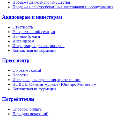
Продажа движимого имущества
Продажа невостребованных материалов и оборудования
Акционерам и инвесторам
Отчетность
Раскрытие информации
Ценные бумаги
Инсайдерам
Информация для акционеров
Контактная информация
Пресс-центр
С новым годом!
Новости
Интервью, выступления, презентации
НОВОЕ: Онлайн-журнал «Юнипро Мегаватт»
Контактная информация
Потребителям
Способы оплаты
Передача показаний