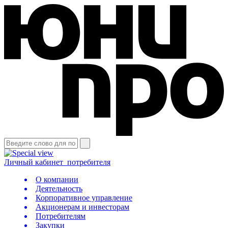
Личный кабинет
потребителя
О компании
Деятельность
Корпоративное управление
Акционерам и инвесторам
Потребителям
Закупки