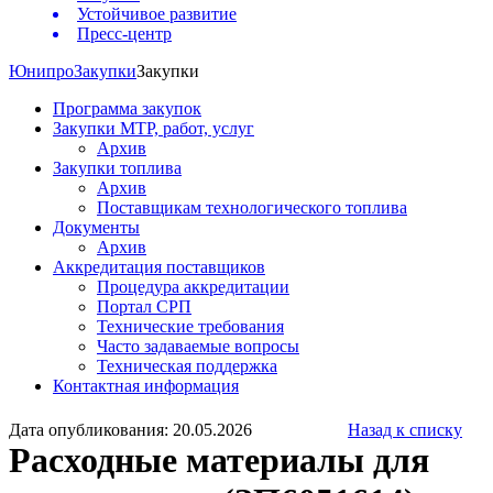
Устойчивое развитие
Пресс-центр
Юнипро
Закупки
Закупки
Программа закупок
Закупки МТР, работ, услуг
Архив
Закупки топлива
Архив
Поставщикам технологического топлива
Документы
Архив
Аккредитация поставщиков
Процедура аккредитации
Портал СРП
Технические требования
Часто задаваемые вопросы
Техническая поддержка
Контактная информация
Дата опубликования: 20.05.2026
Назад к списку
Расходные материалы для