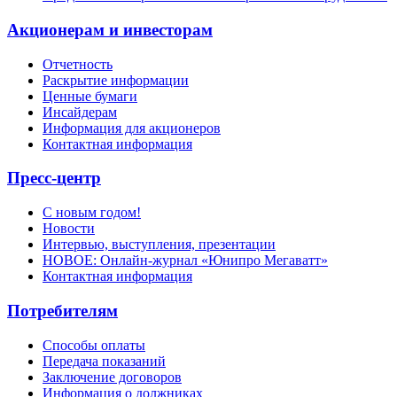
Акционерам и инвесторам
Отчетность
Раскрытие информации
Ценные бумаги
Инсайдерам
Информация для акционеров
Контактная информация
Пресс-центр
С новым годом!
Новости
Интервью, выступления, презентации
НОВОЕ: Онлайн-журнал «Юнипро Мегаватт»
Контактная информация
Потребителям
Способы оплаты
Передача показаний
Заключение договоров
Информация о должниках