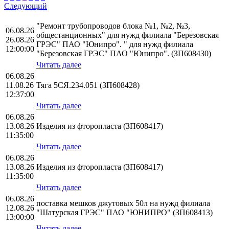
Следующий
"Ремонт трубопроводов блока №1, №2, №3,
06.08.26
общестанционных" для нужд филиала "Березовская
26.08.26
ГРЭС" ПАО "Юнипро". " для нужд филиала
12:00:00
"Березовская ГРЭС" ПАО "Юнипро". (ЗП608430)
Читать далее
06.08.26
11.08.26
Тяга 5СЯ.234.051 (ЗП608428)
12:37:00
Читать далее
06.08.26
13.08.26
Изделия из фторопласта (ЗП608417)
11:35:00
Читать далее
06.08.26
13.08.26
Изделия из фторопласта (ЗП608417)
11:35:00
Читать далее
06.08.26
поставка мешков джутовых 50л на нужд филиала
12.08.26
"Шатурская ГРЭС" ПАО "ЮНИПРО" (ЗП608413)
13:00:00
Читать далее