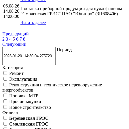
06.08.26
Поставка приборной продукции для нужд филиала
14.08.26
"Смоленская ГРЭС" ПАО "Юнипро" (ЗП608406)
14:00:00
Читать далее
Предыдущий
2
3
4
5
6
7
8
Следующий
Период
Категория
Ремонт
Эксплуатация
Реконструкция и техническое перевооружение
энергообъектов
Поставка МТР
Прочие закупки
Новое строительство
Филиал
Берёзовская ГРЭС
Смоленская ГРЭС