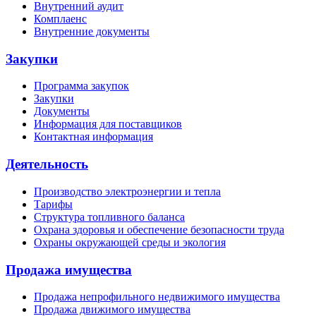
Внутренний аудит
Комплаенс
Внутренние документы
Закупки
Программа закупок
Закупки
Документы
Информация для поставщиков
Контактная информация
Деятельность
Производство электроэнергии и тепла
Тарифы
Структура топливного баланса
Охрана здоровья и обеспечение безопасности труда
Охраны окружающей среды и экология
Продажа имущества
Продажа непрофильного недвижимого имущества
Продажа движимого имущества