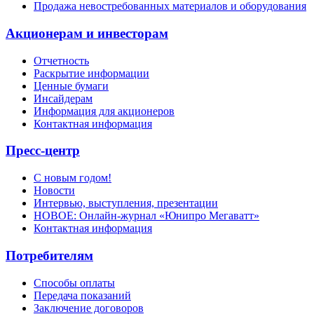
Продажа невостребованных материалов и оборудования
Акционерам и инвесторам
Отчетность
Раскрытие информации
Ценные бумаги
Инсайдерам
Информация для акционеров
Контактная информация
Пресс-центр
С новым годом!
Новости
Интервью, выступления, презентации
НОВОЕ: Онлайн-журнал «Юнипро Мегаватт»
Контактная информация
Потребителям
Способы оплаты
Передача показаний
Заключение договоров