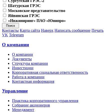
Сургутская ГРЭС-2
Шатурская ГРЭС
Московское представительство
Яйвинская ГРЭС
«Инжиниринг» ПАО «Юнипро»
Контакты
Карта сайта
Наверх
Написать сообщение
Печать
VK
Telegram
О компании
О компании
Документы
Структура компании
Инвестиции
Корпоративная социальная ответственность
Работа в компании
Контактная информация
Управление
Практика корпоративного управления
Собрание акционеров
Менеджмент