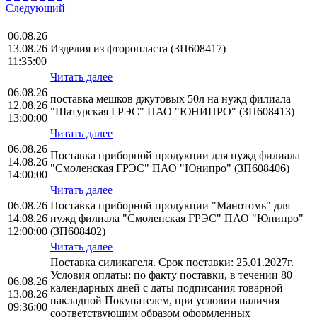
Следующий
06.08.26
13.08.26
Изделия из фторопласта (ЗП608417)
11:35:00
Читать далее
06.08.26
поставка мешков джутовых 50л на нужд филиала
12.08.26
"Шатурская ГРЭС" ПАО "ЮНИПРО" (ЗП608413)
13:00:00
Читать далее
06.08.26
Поставка приборной продукции для нужд филиала
14.08.26
"Смоленская ГРЭС" ПАО "Юнипро" (ЗП608406)
14:00:00
Читать далее
06.08.26
Поставка приборной продукции "Манотомь" для
14.08.26
нужд филиала "Смоленская ГРЭС" ПАО "Юнипро"
12:00:00
(ЗП608402)
Читать далее
Поставка силикагеля. Срок поставки: 25.01.2027г.
Условия оплаты: по факту поставки, в течении 80
06.08.26
календарных дней с даты подписания товарной
13.08.26
накладной Покупателем, при условии наличия
09:36:00
соответствующим образом оформленных