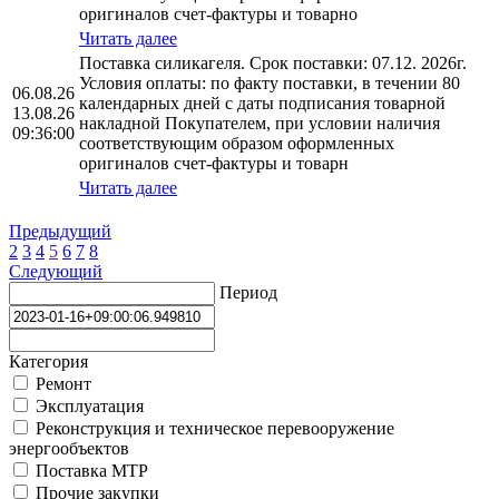
оригиналов счет-фактуры и товарно
Читать далее
Поставка силикагеля. Срок поставки: 07.12. 2026г.
Условия оплаты: по факту поставки, в течении 80
06.08.26
календарных дней с даты подписания товарной
13.08.26
накладной Покупателем, при условии наличия
09:36:00
соответствующим образом оформленных
оригиналов счет-фактуры и товарн
Читать далее
Предыдущий
2
3
4
5
6
7
8
Следующий
Период
Категория
Ремонт
Эксплуатация
Реконструкция и техническое перевооружение
энергообъектов
Поставка МТР
Прочие закупки