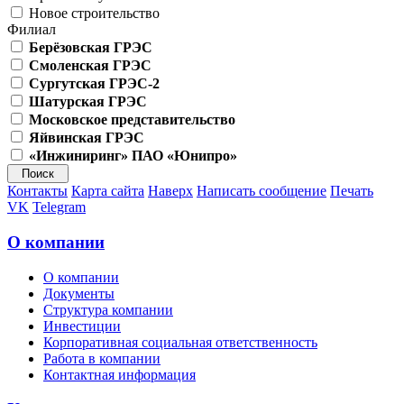
Новое строительство
Филиал
Берёзовская ГРЭС
Смоленская ГРЭС
Сургутская ГРЭС-2
Шатурская ГРЭС
Московское представительство
Яйвинская ГРЭС
«Инжиниринг» ПАО «Юнипро»
Контакты
Карта сайта
Наверх
Написать сообщение
Печать
VK
Telegram
О компании
О компании
Документы
Структура компании
Инвестиции
Корпоративная социальная ответственность
Работа в компании
Контактная информация