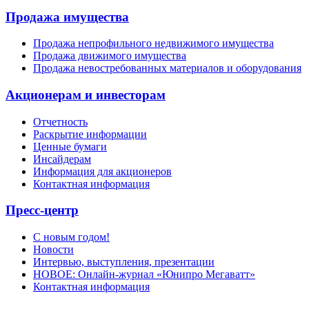
Продажа имущества
Продажа непрофильного недвижимого имущества
Продажа движимого имущества
Продажа невостребованных материалов и оборудования
Акционерам и инвесторам
Отчетность
Раскрытие информации
Ценные бумаги
Инсайдерам
Информация для акционеров
Контактная информация
Пресс-центр
С новым годом!
Новости
Интервью, выступления, презентации
НОВОЕ: Онлайн-журнал «Юнипро Мегаватт»
Контактная информация