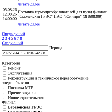
Читать далее
05.08.26
Поставка термопреобразователей для нужд филиала
12.08.26
"Смоленская ГРЭС" ПАО "Юнипро" (ЗП608309)
14:00:00
Читать далее
Предыдущий
2
3
4
5
6
7
8
Следующий
Период
Категория
Ремонт
Эксплуатация
Реконструкция и техническое перевооружение
энергообъектов
Поставка МТР
Прочие закупки
Новое строительство
Филиал
Берёзовская ГРЭС