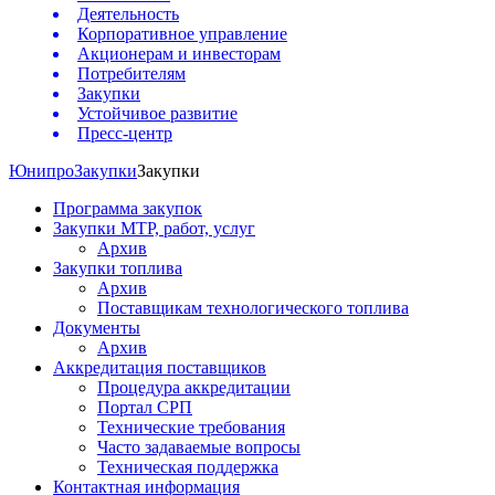
Деятельность
Корпоративное управление
Акционерам и инвесторам
Потребителям
Закупки
Устойчивое развитие
Пресс-центр
Юнипро
Закупки
Закупки
Программа закупок
Закупки МТР, работ, услуг
Архив
Закупки топлива
Архив
Поставщикам технологического топлива
Документы
Архив
Аккредитация поставщиков
Процедура аккредитации
Портал СРП
Технические требования
Часто задаваемые вопросы
Техническая поддержка
Контактная информация