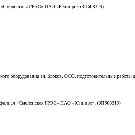
ал «Смоленская ГРЭС» ПАО «Юнипро» (ЗП608329)
ого оборудования эн. блоков, ОСО, подготовительные работы д
д филиал «Смоленская ГРЭС» ПАО «Юнипро». (ЗП608313)