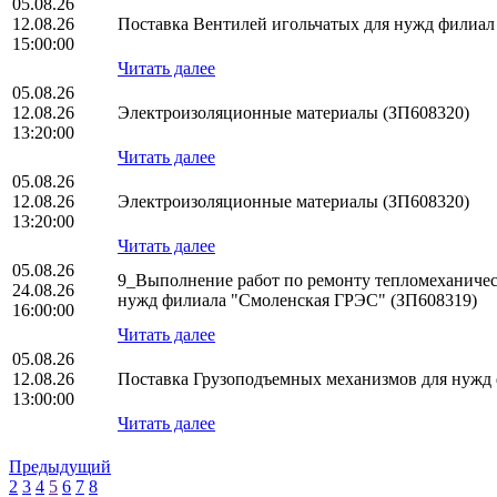
05.08.26
12.08.26
Поставка Вентилей игольчатых для нужд фили
15:00:00
Читать далее
05.08.26
12.08.26
Электроизоляционные материалы (ЗП608320)
13:20:00
Читать далее
05.08.26
12.08.26
Электроизоляционные материалы (ЗП608320)
13:20:00
Читать далее
05.08.26
9_Выполнение работ по ремонту тепломеханическ
24.08.26
нужд филиала "Смоленская ГРЭС" (ЗП608319)
16:00:00
Читать далее
05.08.26
12.08.26
Поставка Грузоподъемных механизмов для нуж
13:00:00
Читать далее
Предыдущий
2
3
4
5
6
7
8