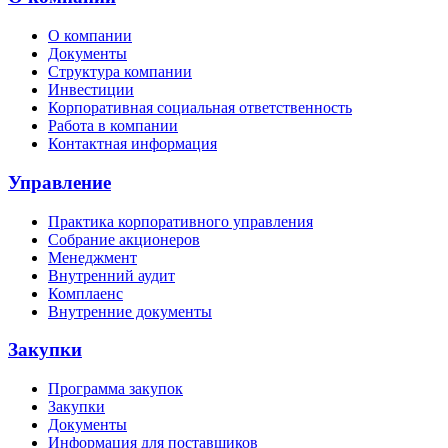
О компании
Документы
Структура компании
Инвестиции
Корпоративная социальная ответственность
Работа в компании
Контактная информация
Управление
Практика корпоративного управления
Собрание акционеров
Менеджмент
Внутренний аудит
Комплаенс
Внутренние документы
Закупки
Программа закупок
Закупки
Документы
Информация для поставщиков