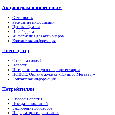
Акционерам и инвесторам
Отчетность
Раскрытие информации
Ценные бумаги
Инсайдерам
Информация для акционеров
Контактная информация
Пресс-центр
С новым годом!
Новости
Интервью, выступления, презентации
НОВОЕ: Онлайн-журнал «Юнипро Мегаватт»
Контактная информация
Потребителям
Способы оплаты
Передача показаний
Заключение договоров
Информация о должниках