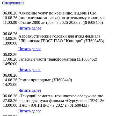
Следующий
06.08.26
"Оказание услуг по хранению, выдаче ГСМ
10.08.26
(пистолетная заправка) по дизельному топливу в
11:00:00
объеме 2800 литров" в 2026-2028гг. (ЗП608456)
Читать далее
06.08.26
Аэроакустические головки для нужд филиала
13.08.26
"Яйвинская ГРЭС" ПАО "Юнипро" (ЗП608453)
13:00:00
Читать далее
06.08.26
17.08.26
Запасные части трансформатора (ЗП608452)
14:50:00
Читать далее
06.08.26
14.08.26
Ремни приводные (ЗП608449)
14:25:00
Читать далее
06.08.26
«Текущий ремонт и техническое обслуживание
27.08.26
ворот» для нужд филиала «Сургутская ГРЭС-2»
13:00:00
ПАО «ЮНИПРО» в 2027 г. (ЗП608433)
Читать далее