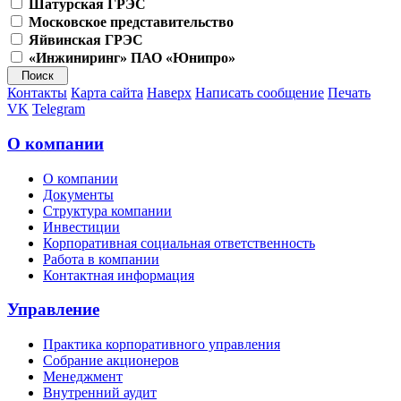
Шатурская ГРЭС
Московское представительство
Яйвинская ГРЭС
«Инжиниринг» ПАО «Юнипро»
Контакты
Карта сайта
Наверх
Написать сообщение
Печать
VK
Telegram
О компании
О компании
Документы
Структура компании
Инвестиции
Корпоративная социальная ответственность
Работа в компании
Контактная информация
Управление
Практика корпоративного управления
Собрание акционеров
Менеджмент
Внутренний аудит