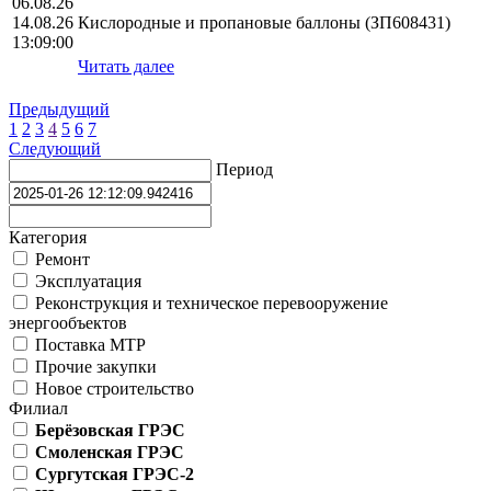
06.08.26
14.08.26
Кислородные и пропановые баллоны (ЗП608431)
13:09:00
Читать далее
Предыдущий
1
2
3
4
5
6
7
Следующий
Период
Категория
Ремонт
Эксплуатация
Реконструкция и техническое перевооружение
энергообъектов
Поставка МТР
Прочие закупки
Новое строительство
Филиал
Берёзовская ГРЭС
Смоленская ГРЭС
Сургутская ГРЭС-2