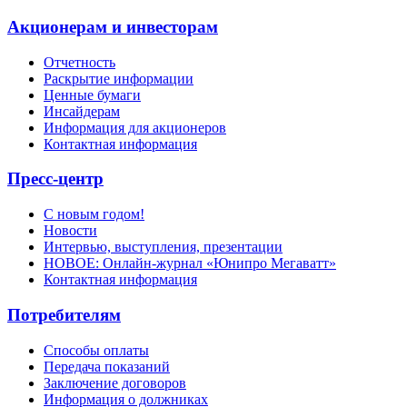
Акционерам и инвесторам
Отчетность
Раскрытие информации
Ценные бумаги
Инсайдерам
Информация для акционеров
Контактная информация
Пресс-центр
С новым годом!
Новости
Интервью, выступления, презентации
НОВОЕ: Онлайн-журнал «Юнипро Мегаватт»
Контактная информация
Потребителям
Способы оплаты
Передача показаний
Заключение договоров
Информация о должниках