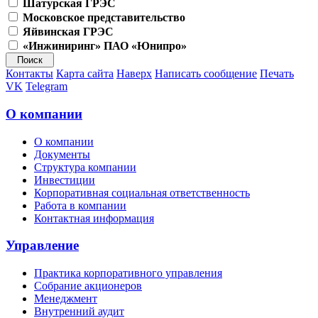
Шатурская ГРЭС
Московское представительство
Яйвинская ГРЭС
«Инжиниринг» ПАО «Юнипро»
Контакты
Карта сайта
Наверх
Написать сообщение
Печать
VK
Telegram
О компании
О компании
Документы
Структура компании
Инвестиции
Корпоративная социальная ответственность
Работа в компании
Контактная информация
Управление
Практика корпоративного управления
Собрание акционеров
Менеджмент
Внутренний аудит