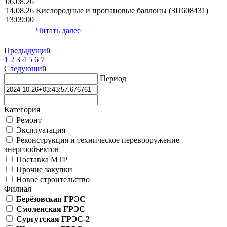
06.08.26
14.08.26
Кислородные и пропановые баллоны (ЗП608431)
13:09:00
Читать далее
Предыдущий
1
2
3
4
5
6
7
Следующий
Период
Категория
Ремонт
Эксплуатация
Реконструкция и техническое перевооружение
энергообъектов
Поставка МТР
Прочие закупки
Новое строительство
Филиал
Берёзовская ГРЭС
Смоленская ГРЭС
Сургутская ГРЭС-2