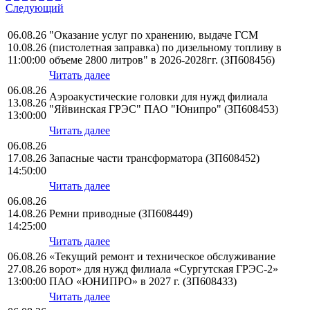
Следующий
06.08.26
"Оказание услуг по хранению, выдаче ГСМ
10.08.26
(пистолетная заправка) по дизельному топливу в
11:00:00
объеме 2800 литров" в 2026-2028гг. (ЗП608456)
Читать далее
06.08.26
Аэроакустические головки для нужд филиала
13.08.26
"Яйвинская ГРЭС" ПАО "Юнипро" (ЗП608453)
13:00:00
Читать далее
06.08.26
17.08.26
Запасные части трансформатора (ЗП608452)
14:50:00
Читать далее
06.08.26
14.08.26
Ремни приводные (ЗП608449)
14:25:00
Читать далее
06.08.26
«Текущий ремонт и техническое обслуживание
27.08.26
ворот» для нужд филиала «Сургутская ГРЭС-2»
13:00:00
ПАО «ЮНИПРО» в 2027 г. (ЗП608433)
Читать далее