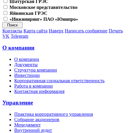
Шатурская ГРЭС
Московское представительство
Яйвинская ГРЭС
«Инжиниринг» ПАО «Юнипро»
Контакты
Карта сайта
Наверх
Написать сообщение
Печать
VK
Telegram
О компании
О компании
Документы
Структура компании
Инвестиции
Корпоративная социальная ответственность
Работа в компании
Контактная информация
Управление
Практика корпоративного управления
Собрание акционеров
Менеджмент
Внутренний аудит