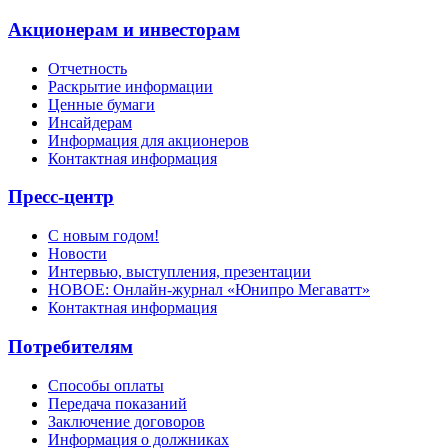
Акционерам и инвесторам
Отчетность
Раскрытие информации
Ценные бумаги
Инсайдерам
Информация для акционеров
Контактная информация
Пресс-центр
С новым годом!
Новости
Интервью, выступления, презентации
НОВОЕ: Онлайн-журнал «Юнипро Мегаватт»
Контактная информация
Потребителям
Способы оплаты
Передача показаний
Заключение договоров
Информация о должниках