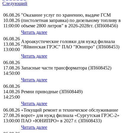
Следующий
06.08.26
"Оказание услуг по хранению, выдаче ГСМ
10.08.26
(пистолетная заправка) по дизельному топливу в
11:00:00
объеме 2800 литров" в 2026-2028гг. (ЗП608456)
Читать далее
06.08.26
Аэроакустические головки для нужд филиала
13.08.26
"Яйвинская ГРЭС" ПАО "Юнипро" (ЗП608453)
13:00:00
Читать далее
06.08.26
17.08.26
Запасные части трансформатора (ЗП608452)
14:50:00
Читать далее
06.08.26
14.08.26
Ремни приводные (ЗП608449)
14:25:00
Читать далее
06.08.26
«Текущий ремонт и техническое обслуживание
27.08.26
ворот» для нужд филиала «Сургутская ГРЭС-2»
13:00:00
ПАО «ЮНИПРО» в 2027 г. (ЗП608433)
Читать далее