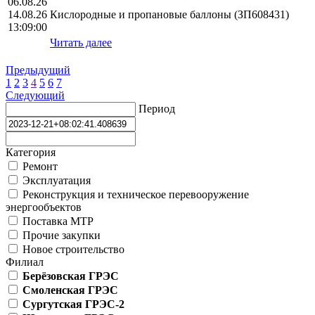
06.08.26
14.08.26
Кислородные и пропановые баллоны (ЗП608431)
13:09:00
Читать далее
Предыдущий
1
2
3
4
5
6
7
Следующий
Период
Категория
Ремонт
Эксплуатация
Реконструкция и техническое перевооружение
энергообъектов
Поставка МТР
Прочие закупки
Новое строительство
Филиал
Берёзовская ГРЭС
Смоленская ГРЭС
Сургутская ГРЭС-2