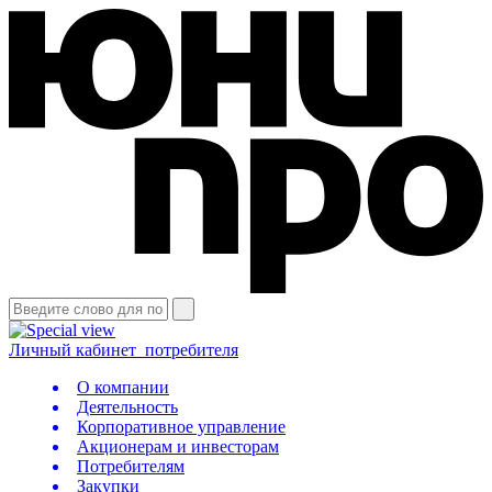
Личный кабинет
потребителя
О компании
Деятельность
Корпоративное управление
Акционерам и инвесторам
Потребителям
Закупки