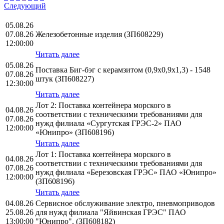
Следующий
05.08.26
07.08.26
Железобетонные изделия (ЗП608229)
12:00:00
Читать далее
05.08.26
Поставка Биг-бэг с керамзитом (0,9х0,9х1,3) - 1548
07.08.26
штук (ЗП608227)
12:30:00
Читать далее
Лот 2: Поставка контейнера морского в
04.08.26
соответствии с техническими требованиями для
07.08.26
нужд филиала «Сургутская ГРЭС-2» ПАО
12:00:00
«Юнипро» (ЗП608196)
Читать далее
Лот 1: Поставка контейнера морского в
04.08.26
соответствии с техническими требованиями для
07.08.26
нужд филиала «Березовская ГРЭС» ПАО «Юнипро»
12:00:00
(ЗП608196)
Читать далее
04.08.26
Сервисное обслуживание электро, пневмоприводов
25.08.26
для нужд филиала "Яйвинская ГРЭС" ПАО
13:00:00
"Юнипро". (ЗП608182)