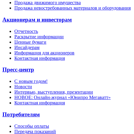
Продажа движимого имущества
Продажа невостребованных материалов и оборудования
Акционерам и инвесторам
Отчетность
Раскрытие информации
Ценные бумаги
Инсайдерам
Информация для акционеров
Контактная информация
Пресс-центр
С новым годом!
Новости
Интервью, выступления, презентации
НОВОЕ: Онлайн-журнал «Юнипро Мегаватт»
Контактная информация
Потребителям
Способы оплаты
Передача показаний