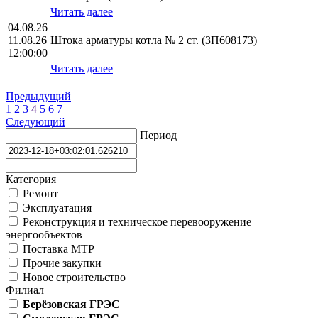
Читать далее
04.08.26
11.08.26
Штока арматуры котла № 2 ст. (ЗП608173)
12:00:00
Читать далее
Предыдущий
1
2
3
4
5
6
7
Следующий
Период
Категория
Ремонт
Эксплуатация
Реконструкция и техническое перевооружение
энергообъектов
Поставка МТР
Прочие закупки
Новое строительство
Филиал
Берёзовская ГРЭС