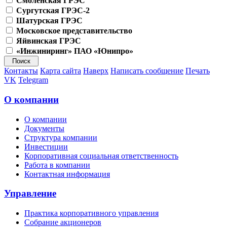
Смоленская ГРЭС
Сургутская ГРЭС-2
Шатурская ГРЭС
Московское представительство
Яйвинская ГРЭС
«Инжиниринг» ПАО «Юнипро»
Контакты
Карта сайта
Наверх
Написать сообщение
Печать
VK
Telegram
О компании
О компании
Документы
Структура компании
Инвестиции
Корпоративная социальная ответственность
Работа в компании
Контактная информация
Управление
Практика корпоративного управления
Собрание акционеров