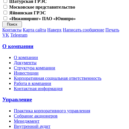
Шатурская ГРЭС
Московское представительство
Яйвинская ГРЭС
«Инжиниринг» ПАО «Юнипро»
Контакты
Карта сайта
Наверх
Написать сообщение
Печать
VK
Telegram
О компании
О компании
Документы
Структура компании
Инвестиции
Корпоративная социальная ответственность
Работа в компании
Контактная информация
Управление
Практика корпоративного управления
Собрание акционеров
Менеджмент
Внутренний аудит