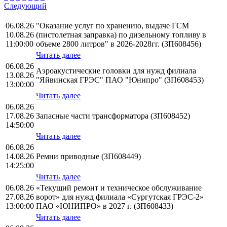
Следующий
06.08.26
"Оказание услуг по хранению, выдаче ГСМ
10.08.26
(пистолетная заправка) по дизельному топливу в
11:00:00
объеме 2800 литров" в 2026-2028гг. (ЗП608456)
Читать далее
06.08.26
Аэроакустические головки для нужд филиала
13.08.26
"Яйвинская ГРЭС" ПАО "Юнипро" (ЗП608453)
13:00:00
Читать далее
06.08.26
17.08.26
Запасные части трансформатора (ЗП608452)
14:50:00
Читать далее
06.08.26
14.08.26
Ремни приводные (ЗП608449)
14:25:00
Читать далее
06.08.26
«Текущий ремонт и техническое обслуживание
27.08.26
ворот» для нужд филиала «Сургутская ГРЭС-2»
13:00:00
ПАО «ЮНИПРО» в 2027 г. (ЗП608433)
Читать далее