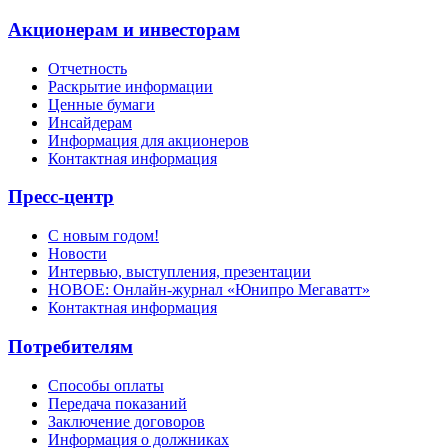
Акционерам и инвесторам
Отчетность
Раскрытие информации
Ценные бумаги
Инсайдерам
Информация для акционеров
Контактная информация
Пресс-центр
С новым годом!
Новости
Интервью, выступления, презентации
НОВОЕ: Онлайн-журнал «Юнипро Мегаватт»
Контактная информация
Потребителям
Способы оплаты
Передача показаний
Заключение договоров
Информация о должниках