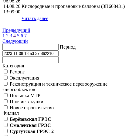
06.08.26
14.08.26
Кислородные и пропановые баллоны (ЗП608431)
13:09:00
Читать далее
Предыдущий
1
2
3
4
5
6
7
Следующий
Период
Категория
Ремонт
Эксплуатация
Реконструкция и техническое перевооружение
энергообъектов
Поставка МТР
Прочие закупки
Новое строительство
Филиал
Берёзовская ГРЭС
Смоленская ГРЭС
Сургутская ГРЭС-2