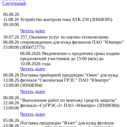
Следующий
06.08.26
11.08.26
Устройство контроля тока АТК-250 (ЗП608395)
09:18:00
Читать далее
30.07.26
257_Оказание услуг по научно-техническому
06.08.26
сопровождению для нужд филиалов ПАО "Юнипро"
15:00:00
(ЗП6072775)
06.08.2026 Уведомление о продлении срока подачи
предложений участников до 15:00 (мск) до
10.08.2026 года.
Читать далее
06.08.26
Поставка приборной продукции "Овен" для нужд
13.08.26
филиала "Смоленская ГРЭС" ПАО "Юнипро"
13:00:00
(ЗП608394)
Читать далее
06.08.26
"Выполнение работ по монтажу средств защиты"
12.08.26
филиала «СуГРЭС-2» ПАО «Юнипро» (ЗП608384)
13:00:00
Читать далее
05.08.26
Поставка продукции "Взлет" для нужд филиала
13.08.26