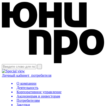
Личный кабинет
потребителя
О компании
Деятельность
Корпоративное управление
Акционерам и инвесторам
Потребителям
Закупки