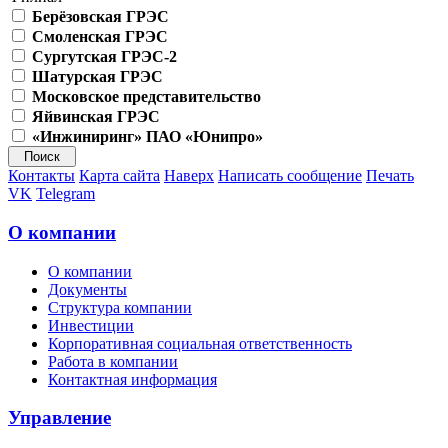
Берёзовская ГРЭС
Смоленская ГРЭС
Сургутская ГРЭС-2
Шатурская ГРЭС
Московское представительство
Яйвинская ГРЭС
«Инжиниринг» ПАО «Юнипро»
Контакты
Карта сайта
Наверх
Написать сообщение
Печать
VK
Telegram
О компании
О компании
Документы
Структура компании
Инвестиции
Корпоративная социальная ответственность
Работа в компании
Контактная информация
Управление