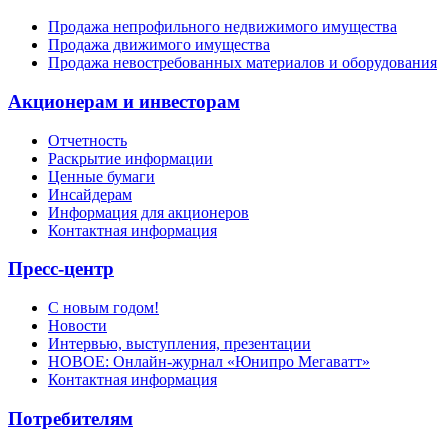
Продажа непрофильного недвижимого имущества
Продажа движимого имущества
Продажа невостребованных материалов и оборудования
Акционерам и инвесторам
Отчетность
Раскрытие информации
Ценные бумаги
Инсайдерам
Информация для акционеров
Контактная информация
Пресс-центр
С новым годом!
Новости
Интервью, выступления, презентации
НОВОЕ: Онлайн-журнал «Юнипро Мегаватт»
Контактная информация
Потребителям