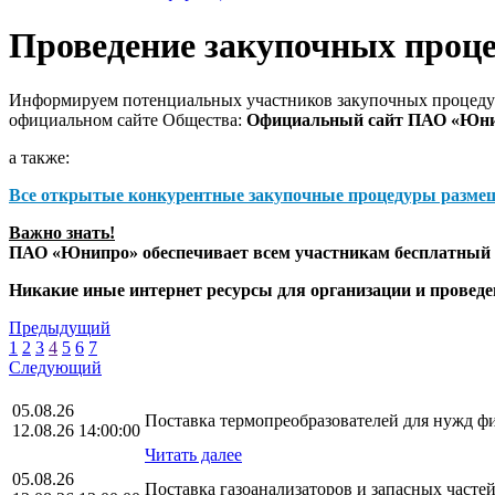
Проведение закупочных проц
Информируем потенциальных участников закупочных процедур
официальном сайте Общества:
Официальный сайт ПАО «Юн
а также:
Все открытые конкурентные закупочные процедуры разме
Важно знать!
ПАО «Юнипро» обеспечивает всем участникам бесплатный д
Никакие иные интернет ресурсы для организации и прове
Предыдущий
1
2
3
4
5
6
7
Следующий
05.08.26
Поставка термопреобразователей для нужд 
12.08.26 14:00:00
Читать далее
05.08.26
Поставка газоанализаторов и запасных част