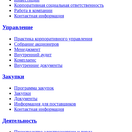
Корпоративная социальная ответственность
Работа в компании
Контактная информация
Управление
Практика корпоративного управления
Собрание акционеров
Менеджмент
Внутренний аудит
Комплаенс
Внутренние документы
Закупки
Программа закупок
Закупки
Документы
Информация для поставщиков
Контактная информация
Деятельность
Производство электроэнергии и тепла