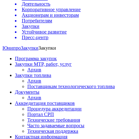
Деятельность
Корпоративное управление
Акционерам и инвесторам
Потребителям
Закупки
Устойчивое развитие
Пресс-центр
Юнипро
Закупки
Закупки
Программа закупок
Закупки МТР, работ, услуг
Архив
Закупки топлива
Архив
Поставщикам технологического топлива
Документы
Архив
Аккредитация поставщиков
Процедура аккредитации
Портал СРП
Технические требования
Часто задаваемые вопросы
Техническая поддержка
Контактная информация