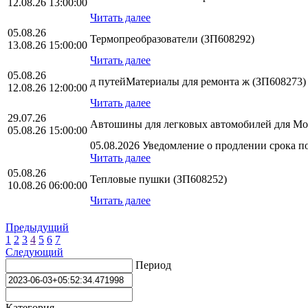
12.08.26 13:00:00
Читать далее
05.08.26
Термопреобразователи (ЗП608292)
13.08.26 15:00:00
Читать далее
05.08.26
д путейМатериалы для ремонта ж (ЗП608273)
12.08.26 12:00:00
Читать далее
29.07.26
Автошины для легковых автомобилей для Мос
05.08.26 15:00:00
05.08.2026 Уведомление о продлении срока по
Читать далее
05.08.26
Тепловые пушки (ЗП608252)
10.08.26 06:00:00
Читать далее
Предыдущий
1
2
3
4
5
6
7
Следующий
Период
Категория