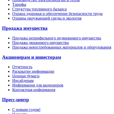
Тарифы
Структура топливного баланса
Охрана здоровья и обеспечение безопасности труда
Охраны окружающей среды и экология
Продажа имущества
Продажа непрофильного недвижимого имущества
Продажа движимого имущества
Продажа невостребованных материалов и оборудования
Акционерам и инвесторам
Отчетность
Раскрытие информации
Ценные бумаги
Инсайдерам
Информация для акционеров
Контактная информация
Пресс-центр
С новым годом!