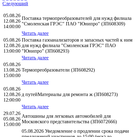
Следующий
05.08.26
Поставка термопреобразователей для нужд филиала
12.08.26
"Смоленская ГРЭС" ПАО "Юнипро" (ЗП608309)
14:00:00
Читать далее
05.08.26
Поставка газоанализаторов и запасных частей к ним
12.08.26
для нужд филиала "Смоленская ГРЭС" ПАО
13:00:00
"Юнипро" (ЗП608293)
Читать далее
05.08.26
13.08.26
Термопреобразователи (ЗП608292)
15:00:00
Читать далее
05.08.26
12.08.26
д путейМатериалы для ремонта ж (ЗП608273)
12:00:00
Читать далее
29.07.26
Автошины для легковых автомобилей для
05.08.26
Московского представительства (ЗП6072666)
15:00:00
05.08.2026 Уведомление о продлении срока подачи
предложений участников до 15:00 (мск) до