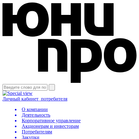
Личный кабинет
потребителя
О компании
Деятельность
Корпоративное управление
Акционерам и инвесторам
Потребителям
Закупки