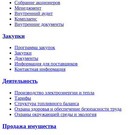
Собрание акционеров
Менеджмент
Внутренний аудит
Комплаенс
Внутренние документы
Закупки
Программа закупок
Закупки
Документы
Информация для поставщиков
Контактная информация
Деятельность
Производство электроэнергии и тепла
Тарифы
Структура топливного баланса
Охрана здоровья и обеспечение безопасности труда
Охраны окружающей среды и экология
Продажа имущества