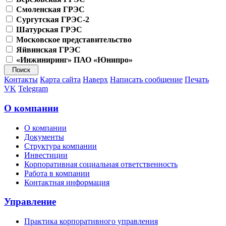
Смоленская ГРЭС
Сургутская ГРЭС-2
Шатурская ГРЭС
Московское представительство
Яйвинская ГРЭС
«Инжиниринг» ПАО «Юнипро»
Контакты
Карта сайта
Наверх
Написать сообщение
Печать
VK
Telegram
О компании
О компании
Документы
Структура компании
Инвестиции
Корпоративная социальная ответственность
Работа в компании
Контактная информация
Управление
Практика корпоративного управления