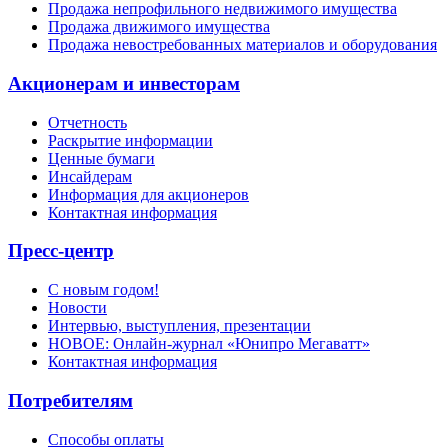
Продажа непрофильного недвижимого имущества
Продажа движимого имущества
Продажа невостребованных материалов и оборудования
Акционерам и инвесторам
Отчетность
Раскрытие информации
Ценные бумаги
Инсайдерам
Информация для акционеров
Контактная информация
Пресс-центр
С новым годом!
Новости
Интервью, выступления, презентации
НОВОЕ: Онлайн-журнал «Юнипро Мегаватт»
Контактная информация
Потребителям
Способы оплаты