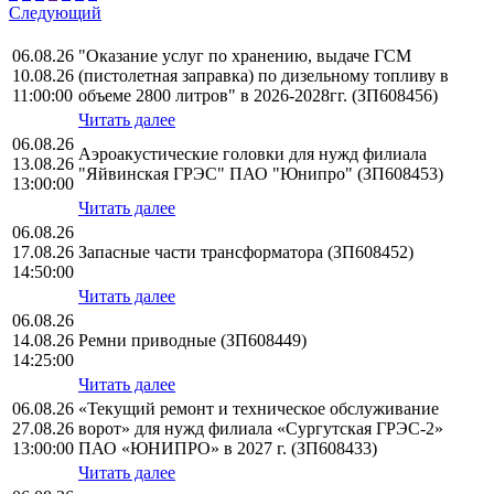
Следующий
06.08.26
"Оказание услуг по хранению, выдаче ГСМ
10.08.26
(пистолетная заправка) по дизельному топливу в
11:00:00
объеме 2800 литров" в 2026-2028гг. (ЗП608456)
Читать далее
06.08.26
Аэроакустические головки для нужд филиала
13.08.26
"Яйвинская ГРЭС" ПАО "Юнипро" (ЗП608453)
13:00:00
Читать далее
06.08.26
17.08.26
Запасные части трансформатора (ЗП608452)
14:50:00
Читать далее
06.08.26
14.08.26
Ремни приводные (ЗП608449)
14:25:00
Читать далее
06.08.26
«Текущий ремонт и техническое обслуживание
27.08.26
ворот» для нужд филиала «Сургутская ГРЭС-2»
13:00:00
ПАО «ЮНИПРО» в 2027 г. (ЗП608433)
Читать далее