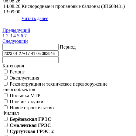
06.08.26
14.08.26
Кислородные и пропановые баллоны (ЗП608431)
13:09:00
Читать далее
Предыдущий
1
2
3
4
5
6
7
Следующий
Период
Категория
Ремонт
Эксплуатация
Реконструкция и техническое перевооружение
энергообъектов
Поставка МТР
Прочие закупки
Новое строительство
Филиал
Берёзовская ГРЭС
Смоленская ГРЭС
Сургутская ГРЭС-2