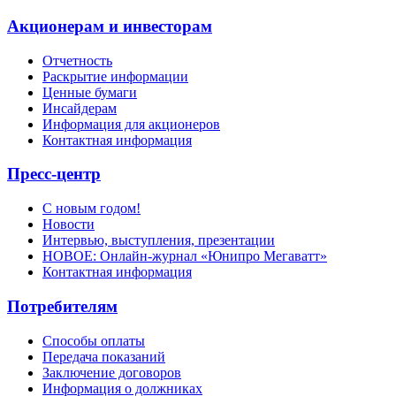
Акционерам и инвесторам
Отчетность
Раскрытие информации
Ценные бумаги
Инсайдерам
Информация для акционеров
Контактная информация
Пресс-центр
С новым годом!
Новости
Интервью, выступления, презентации
НОВОЕ: Онлайн-журнал «Юнипро Мегаватт»
Контактная информация
Потребителям
Способы оплаты
Передача показаний
Заключение договоров
Информация о должниках