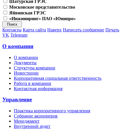
Шатурская ГРЭС
Московское представительство
Яйвинская ГРЭС
«Инжиниринг» ПАО «Юнипро»
Контакты
Карта сайта
Наверх
Написать сообщение
Печать
VK
Telegram
О компании
О компании
Документы
Структура компании
Инвестиции
Корпоративная социальная ответственность
Работа в компании
Контактная информация
Управление
Практика корпоративного управления
Собрание акционеров
Менеджмент
Внутренний аудит