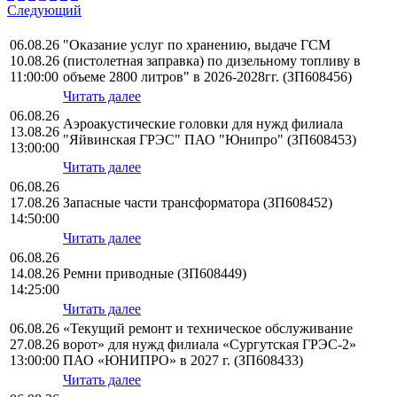
Следующий
06.08.26
"Оказание услуг по хранению, выдаче ГСМ
10.08.26
(пистолетная заправка) по дизельному топливу в
11:00:00
объеме 2800 литров" в 2026-2028гг. (ЗП608456)
Читать далее
06.08.26
Аэроакустические головки для нужд филиала
13.08.26
"Яйвинская ГРЭС" ПАО "Юнипро" (ЗП608453)
13:00:00
Читать далее
06.08.26
17.08.26
Запасные части трансформатора (ЗП608452)
14:50:00
Читать далее
06.08.26
14.08.26
Ремни приводные (ЗП608449)
14:25:00
Читать далее
06.08.26
«Текущий ремонт и техническое обслуживание
27.08.26
ворот» для нужд филиала «Сургутская ГРЭС-2»
13:00:00
ПАО «ЮНИПРО» в 2027 г. (ЗП608433)
Читать далее