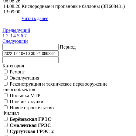
06.08.26
14.08.26
Кислородные и пропановые баллоны (ЗП608431)
13:09:00
Читать далее
Предыдущий
1
2
3
4
5
6
7
Следующий
Период
Категория
Ремонт
Эксплуатация
Реконструкция и техническое перевооружение
энергообъектов
Поставка МТР
Прочие закупки
Новое строительство
Филиал
Берёзовская ГРЭС
Смоленская ГРЭС
Сургутская ГРЭС-2