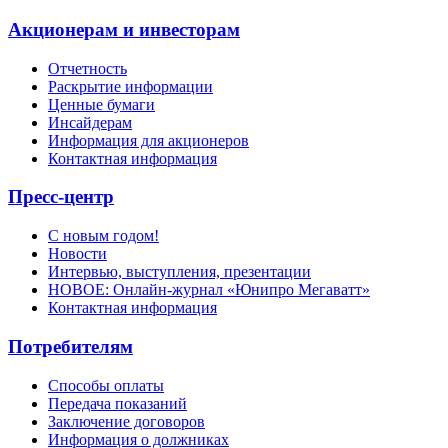
Акционерам и инвесторам
Отчетность
Раскрытие информации
Ценные бумаги
Инсайдерам
Информация для акционеров
Контактная информация
Пресс-центр
С новым годом!
Новости
Интервью, выступления, презентации
НОВОЕ: Онлайн-журнал «Юнипро Мегаватт»
Контактная информация
Потребителям
Способы оплаты
Передача показаний
Заключение договоров
Информация о должниках