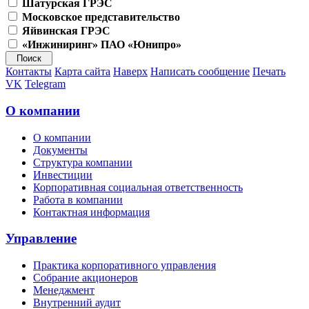
Шатурская ГРЭС
Московское представительство
Яйвинская ГРЭС
«Инжиниринг» ПАО «Юнипро»
Контакты
Карта сайта
Наверх
Написать сообщение
Печать
VK
Telegram
О компании
О компании
Документы
Структура компании
Инвестиции
Корпоративная социальная ответственность
Работа в компании
Контактная информация
Управление
Практика корпоративного управления
Собрание акционеров
Менеджмент
Внутренний аудит