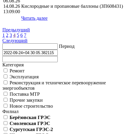
06.08.26
14.08.26
Кислородные и пропановые баллоны (ЗП608431)
13:09:00
Читать далее
Предыдущий
1
2
3
4
5
6
7
Следующий
Период
Категория
Ремонт
Эксплуатация
Реконструкция и техническое перевооружение
энергообъектов
Поставка МТР
Прочие закупки
Новое строительство
Филиал
Берёзовская ГРЭС
Смоленская ГРЭС
Сургутская ГРЭС-2