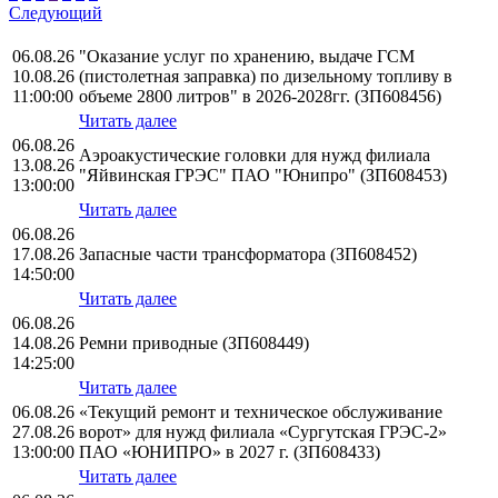
Следующий
06.08.26
"Оказание услуг по хранению, выдаче ГСМ
10.08.26
(пистолетная заправка) по дизельному топливу в
11:00:00
объеме 2800 литров" в 2026-2028гг. (ЗП608456)
Читать далее
06.08.26
Аэроакустические головки для нужд филиала
13.08.26
"Яйвинская ГРЭС" ПАО "Юнипро" (ЗП608453)
13:00:00
Читать далее
06.08.26
17.08.26
Запасные части трансформатора (ЗП608452)
14:50:00
Читать далее
06.08.26
14.08.26
Ремни приводные (ЗП608449)
14:25:00
Читать далее
06.08.26
«Текущий ремонт и техническое обслуживание
27.08.26
ворот» для нужд филиала «Сургутская ГРЭС-2»
13:00:00
ПАО «ЮНИПРО» в 2027 г. (ЗП608433)
Читать далее