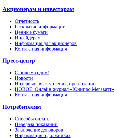
Акционерам и инвесторам
Отчетность
Раскрытие информации
Ценные бумаги
Инсайдерам
Информация для акционеров
Контактная информация
Пресс-центр
С новым годом!
Новости
Интервью, выступления, презентации
НОВОЕ: Онлайн-журнал «Юнипро Мегаватт»
Контактная информация
Потребителям
Способы оплаты
Передача показаний
Заключение договоров
Информация о должниках