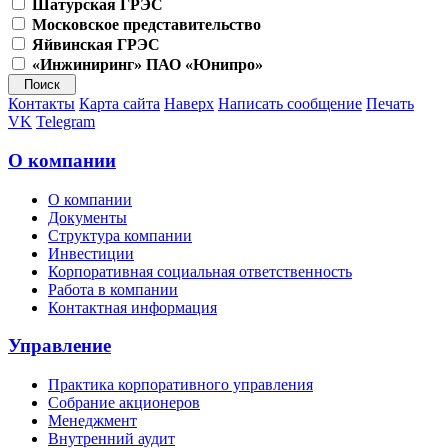
Шатурская ГРЭС
Московское представительство
Яйвинская ГРЭС
«Инжиниринг» ПАО «Юнипро»
Контакты
Карта сайта
Наверх
Написать сообщение
Печать
VK
Telegram
О компании
О компании
Документы
Структура компании
Инвестиции
Корпоративная социальная ответственность
Работа в компании
Контактная информация
Управление
Практика корпоративного управления
Собрание акционеров
Менеджмент
Внутренний аудит