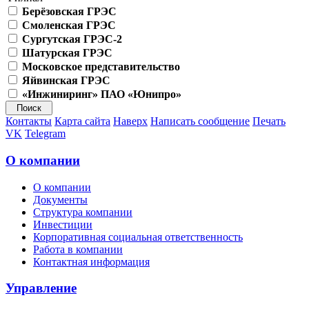
Берёзовская ГРЭС
Смоленская ГРЭС
Сургутская ГРЭС-2
Шатурская ГРЭС
Московское представительство
Яйвинская ГРЭС
«Инжиниринг» ПАО «Юнипро»
Контакты
Карта сайта
Наверх
Написать сообщение
Печать
VK
Telegram
О компании
О компании
Документы
Структура компании
Инвестиции
Корпоративная социальная ответственность
Работа в компании
Контактная информация
Управление