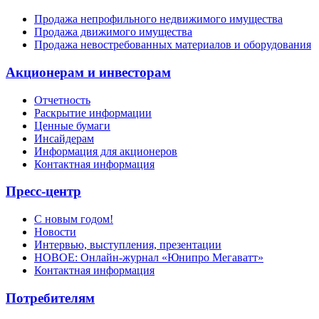
Продажа непрофильного недвижимого имущества
Продажа движимого имущества
Продажа невостребованных материалов и оборудования
Акционерам и инвесторам
Отчетность
Раскрытие информации
Ценные бумаги
Инсайдерам
Информация для акционеров
Контактная информация
Пресс-центр
С новым годом!
Новости
Интервью, выступления, презентации
НОВОЕ: Онлайн-журнал «Юнипро Мегаватт»
Контактная информация
Потребителям