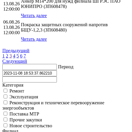
Анкер М14*200 для нужд филиала ШГРЭС ПАО
13.08.26
ЮНИПРО (ЗП608478)
12:00:00
Читать далее
06.08.26
Покраска защитных сооружений напротив
13.08.26
БЩУ-1,2,3 (ЗП608480)
12:00:00
Читать далее
Предыдущий
1
2
3
4
5
6
7
Следующий
Период
Категория
Ремонт
Эксплуатация
Реконструкция и техническое перевооружение
энергообъектов
Поставка МТР
Прочие закупки
Новое строительство
Филиал