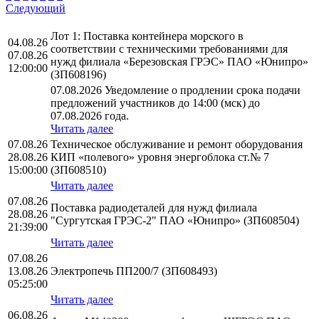
Следующий
Лот 1: Поставка контейнера морского в
04.08.26
соответствии с техническими требованиями для
07.08.26
нужд филиала «Березовская ГРЭС» ПАО «Юнипро»
12:00:00
(ЗП608196)
07.08.2026 Уведомление о продлении срока подачи
предложений участников до 14:00 (мск) до
07.08.2026 года.
Читать далее
07.08.26
Техническое обслуживание и ремонт оборудования
28.08.26
КИП «полевого» уровня энергоблока ст.№ 7
15:00:00
(ЗП608510)
Читать далее
07.08.26
Поставка радиодеталей для нужд филиала
28.08.26
"Сургутская ГРЭС-2" ПАО «Юнипро» (ЗП608504)
21:39:00
Читать далее
07.08.26
13.08.26
Электропечь ПП200/7 (ЗП608493)
05:25:00
Читать далее
06.08.26