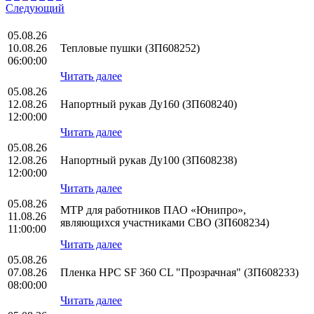
Следующий
05.08.26
10.08.26
Тепловые пушки (ЗП608252)
06:00:00
Читать далее
05.08.26
12.08.26
Напортный рукав Ду160 (ЗП608240)
12:00:00
Читать далее
05.08.26
12.08.26
Напортный рукав Ду100 (ЗП608238)
12:00:00
Читать далее
05.08.26
МТР для работников ПАО «Юнипро»,
11.08.26
являющихся участниками СВО (ЗП608234)
11:00:00
Читать далее
05.08.26
07.08.26
Пленка HPС SF 360 CL "Прозрачная" (ЗП608233)
08:00:00
Читать далее