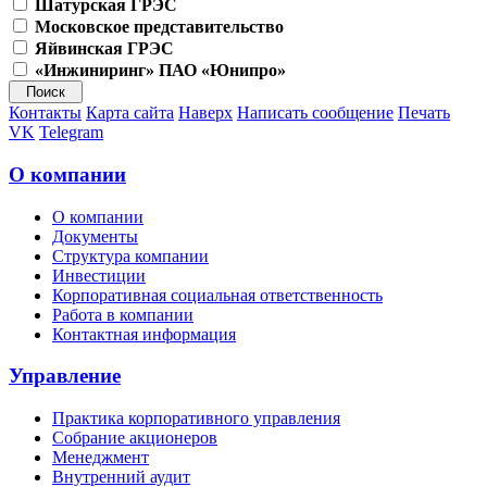
Шатурская ГРЭС
Московское представительство
Яйвинская ГРЭС
«Инжиниринг» ПАО «Юнипро»
Контакты
Карта сайта
Наверх
Написать сообщение
Печать
VK
Telegram
О компании
О компании
Документы
Структура компании
Инвестиции
Корпоративная социальная ответственность
Работа в компании
Контактная информация
Управление
Практика корпоративного управления
Собрание акционеров
Менеджмент
Внутренний аудит