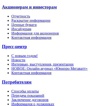
Акционерам и инвесторам
Отчетность
Раскрытие информации
Ценные бумаги
Инсайдерам
Информация для акционеров
Контактная информация
Пресс-центр
С новым годом!
Новости
Интервью, выступления, презентации
НОВОЕ: Онлайн-журнал «Юнипро Мегаватт»
Контактная информация
Потребителям
Способы оплаты
Передача показаний
Заключение договоров
Информация о должниках