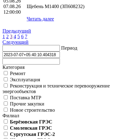
05.08.26
07.08.26
Щебень М1400 (ЗП608232)
12:00:00
Читать далее
Предыдущий
1
2
3
4
5
6
7
Следующий
Период
Категория
Ремонт
Эксплуатация
Реконструкция и техническое перевооружение
энергообъектов
Поставка МТР
Прочие закупки
Новое строительство
Филиал
Берёзовская ГРЭС
Смоленская ГРЭС
Сургутская ГРЭС-2