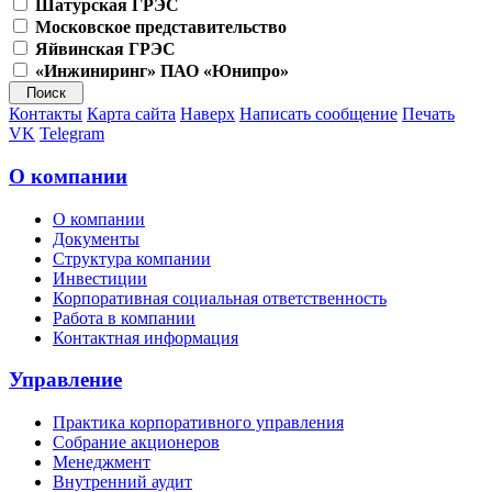
Шатурская ГРЭС
Московское представительство
Яйвинская ГРЭС
«Инжиниринг» ПАО «Юнипро»
Контакты
Карта сайта
Наверх
Написать сообщение
Печать
VK
Telegram
О компании
О компании
Документы
Структура компании
Инвестиции
Корпоративная социальная ответственность
Работа в компании
Контактная информация
Управление
Практика корпоративного управления
Собрание акционеров
Менеджмент
Внутренний аудит