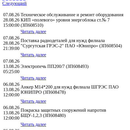
Следующий
07.08.26
Техническое обслуживание и ремонт оборудования
28.08.26
КИП «полевого» уровня энергоблока ст.№ 7
15:00:00
(ЗП608510)
Читать далее
07.08.26
Поставка радиодеталей для нужд филиала
28.08.26
"Сургутская ГРЭС-2" ПАО «Юнипро» (ЗП608504)
21:39:00
Читать далее
07.08.26
13.08.26
Электропечь ПП200/7 (ЗП608493)
05:25:00
Читать далее
06.08.26
Анкер М14*200 для нужд филиала ШГРЭС ПАО
13.08.26
ЮНИПРО (ЗП608478)
12:00:00
Читать далее
06.08.26
Покраска защитных сооружений напротив
13.08.26
БЩУ-1,2,3 (ЗП608480)
12:00:00
Читать далее