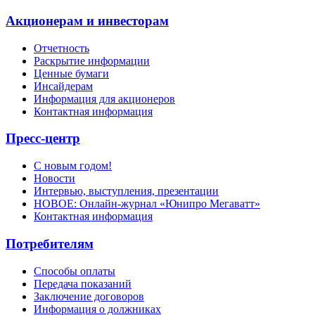
Акционерам и инвесторам
Отчетность
Раскрытие информации
Ценные бумаги
Инсайдерам
Информация для акционеров
Контактная информация
Пресс-центр
С новым годом!
Новости
Интервью, выступления, презентации
НОВОЕ: Онлайн-журнал «Юнипро Мегаватт»
Контактная информация
Потребителям
Способы оплаты
Передача показаний
Заключение договоров
Информация о должниках