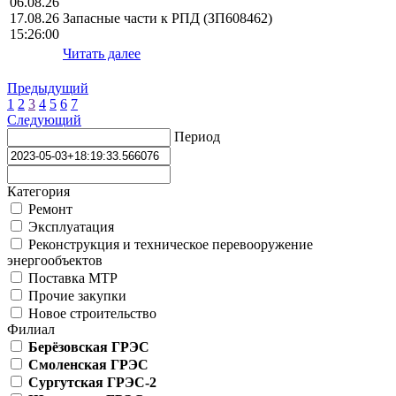
06.08.26
17.08.26
Запасные части к РПД (ЗП608462)
15:26:00
Читать далее
Предыдущий
1
2
3
4
5
6
7
Следующий
Период
Категория
Ремонт
Эксплуатация
Реконструкция и техническое перевооружение
энергообъектов
Поставка МТР
Прочие закупки
Новое строительство
Филиал
Берёзовская ГРЭС
Смоленская ГРЭС
Сургутская ГРЭС-2