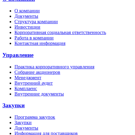
О компании
Документы
Структура компании
Инвестиции
Корпоративная социальная ответственность
Работа в компании
Контактная информация
Управление
Практика корпоративного управления
Собрание акционеров
Менеджмент
Внутренний аудит
Комплаенс
Внутренние документы
Закупки
Программа закупок
Закупки
Документы
Информация для поставщиков