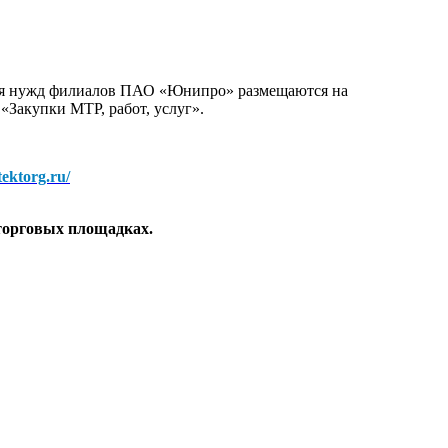
для нужд филиалов ПАО «Юнипро» размещаются на
 «Закупки МТР, работ, услуг».
/tektorg.ru/
торговых площадках.