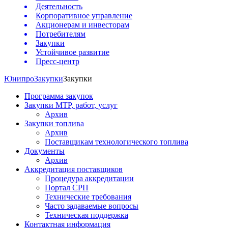
Деятельность
Корпоративное управление
Акционерам и инвесторам
Потребителям
Закупки
Устойчивое развитие
Пресс-центр
Юнипро
Закупки
Закупки
Программа закупок
Закупки МТР, работ, услуг
Архив
Закупки топлива
Архив
Поставщикам технологического топлива
Документы
Архив
Аккредитация поставщиков
Процедура аккредитации
Портал СРП
Технические требования
Часто задаваемые вопросы
Техническая поддержка
Контактная информация