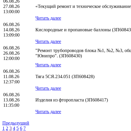
06.08.26
27.08.26
«Текущий ремонт и техническое обслуживани
13:00:00
Читать далее
06.08.26
14.08.26
Кислородные и пропановые баллоны (ЗП60843
13:09:00
Читать далее
06.08.26
"Ремонт трубопроводов блока №1, №2, №3, о
26.08.26
"Юнипро". (ЗП608430)
12:00:00
Читать далее
06.08.26
11.08.26
Тяга 5СЯ.234.051 (ЗП608428)
12:37:00
Читать далее
06.08.26
13.08.26
Изделия из фторопласта (ЗП608417)
11:35:00
Читать далее
Предыдущий
1
2
3
4
5
6
7