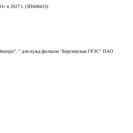
 в 2027 г. (ЗП608433)
нипро". " для нужд филиала "Березовская ГРЭС" ПАО