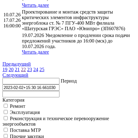
Читать далее
Проектирование и монтаж средств защиты
10.07.26
критических элементов инфраструктуры
17.07.26
энергоблока ст. № 7 ПГУ-400 МВт филиала
16:00:00
«Шатурская ГРЭС» ПАО «Юнипро» (ЗП607876)
19.07.2026 Уведомление о продлении срока подачи
предложений участников до 16:00 (мск) до
10.07.2026 года.
Читать далее
Предыдущий
19
20
21
22
23
24
25
Следующий
Период
Категория
Ремонт
Эксплуатация
Реконструкция и техническое перевооружение
энергообъектов
Поставка МТР
Прочие закупки