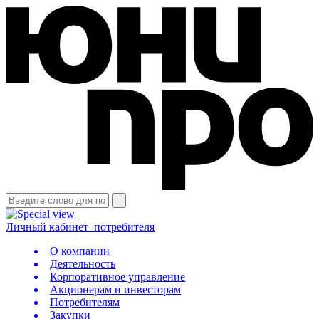
Личный кабинет
потребителя
О компании
Деятельность
Корпоративное управление
Акционерам и инвесторам
Потребителям
Закупки