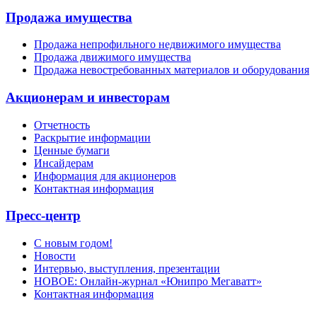
Продажа имущества
Продажа непрофильного недвижимого имущества
Продажа движимого имущества
Продажа невостребованных материалов и оборудования
Акционерам и инвесторам
Отчетность
Раскрытие информации
Ценные бумаги
Инсайдерам
Информация для акционеров
Контактная информация
Пресс-центр
С новым годом!
Новости
Интервью, выступления, презентации
НОВОЕ: Онлайн-журнал «Юнипро Мегаватт»
Контактная информация