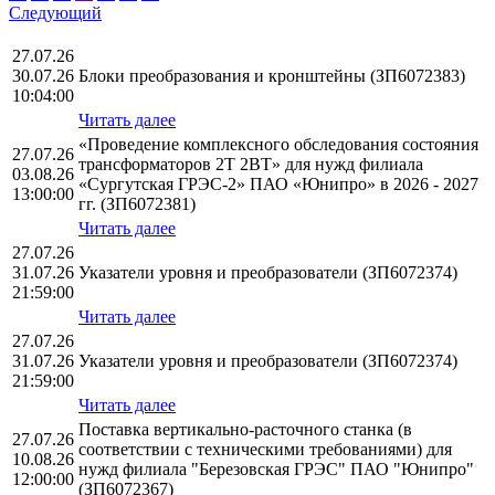
Следующий
27.07.26
30.07.26
Блоки преобразования и кронштейны (ЗП6072383)
10:04:00
Читать далее
«Проведение комплексного обследования состояния
27.07.26
трансформаторов 2Т 2ВТ» для нужд филиала
03.08.26
«Сургутская ГРЭС-2» ПАО «Юнипро» в 2026 - 2027
13:00:00
гг. (ЗП6072381)
Читать далее
27.07.26
31.07.26
Указатели уровня и преобразователи (ЗП6072374)
21:59:00
Читать далее
27.07.26
31.07.26
Указатели уровня и преобразователи (ЗП6072374)
21:59:00
Читать далее
Поставка вертикально-расточного станка (в
27.07.26
соответствии с техническими требованиями) для
10.08.26
нужд филиала "Березовская ГРЭС" ПАО "Юнипро"
12:00:00
(ЗП6072367)