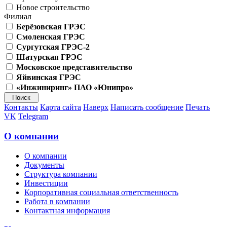
Новое строительство
Филиал
Берёзовская ГРЭС
Смоленская ГРЭС
Сургутская ГРЭС-2
Шатурская ГРЭС
Московское представительство
Яйвинская ГРЭС
«Инжиниринг» ПАО «Юнипро»
Контакты
Карта сайта
Наверх
Написать сообщение
Печать
VK
Telegram
О компании
О компании
Документы
Структура компании
Инвестиции
Корпоративная социальная ответственность
Работа в компании
Контактная информация