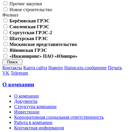
Прочие закупки
Новое строительство
Филиал
Берёзовская ГРЭС
Смоленская ГРЭС
Сургутская ГРЭС-2
Шатурская ГРЭС
Московское представительство
Яйвинская ГРЭС
«Инжиниринг» ПАО «Юнипро»
Контакты
Карта сайта
Наверх
Написать сообщение
Печать
VK
Telegram
О компании
О компании
Документы
Структура компании
Инвестиции
Корпоративная социальная ответственность
Работа в компании
Контактная информация