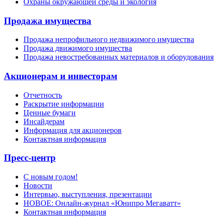
Охраны окружающей среды и экология
Продажа имущества
Продажа непрофильного недвижимого имущества
Продажа движимого имущества
Продажа невостребованных материалов и оборудования
Акционерам и инвесторам
Отчетность
Раскрытие информации
Ценные бумаги
Инсайдерам
Информация для акционеров
Контактная информация
Пресс-центр
С новым годом!
Новости
Интервью, выступления, презентации
НОВОЕ: Онлайн-журнал «Юнипро Мегаватт»
Контактная информация