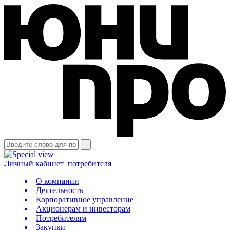
Личный кабинет
потребителя
О компании
Деятельность
Корпоративное управление
Акционерам и инвесторам
Потребителям
Закупки