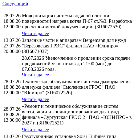
Следующий
28.07.26
Модернизация системы водяной очистки
18.08.26
поверхностей нагрева котла П-67 ст.№3. Разработка
12:00:00
проектно-сметной документации. (ЗП6072530)
Читать далее
13.07.26
Запасные части к аппаратам Bergemann для нужд
27.07.26
"Берёзовская ГРЭС" филиал ПАО «Юнипро»
20:00:00
(ЗП6071037)
28.07.2026 Уведомление о продлении срока подачи
предложений участников до 21:00 (мск) до
07.08.2026 года.
Читать далее
28.07.26
Техническое обслуживание системы дымоудаления
18.08.26
для нужд филиала"Смоленская ГРЭС" ПАО
12:00:00
"Юнипро" (ЗП6072526)
Читать далее
«Ремонт и техническое обслуживание систем
28.07.26
вентиляции и кондиционирования» для нужд
18.08.26
филиала «Сургутская ГРЭС-2» ПАО «ЮНИПРО» в
13:00:00
2027 г. (ЗП6072521)
Читать далее
13.07.26
Газотурбинная установка Solar Turbines типа