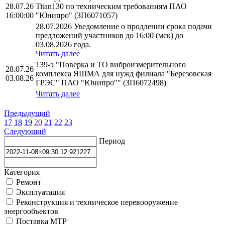
28.07.26
Titan130 по техническим требованиям ПАО
16:00:00
"Юнипро" (ЗП6071057)
28.07.2026 Уведомление о продлении срока подачи
предложений участников до 16:00 (мск) до
03.08.2026 года.
Читать далее
139-э "Поверка и ТО виброизмерительного
28.07.26
комплекса ЯШМА для нужд филиала "Березовская
03.08.26
ГРЭС" ПАО "Юнипро"" (ЗП6072498)
Читать далее
Предыдущий
17
18
19
20
21
22
23
Следующий
Период
Категория
Ремонт
Эксплуатация
Реконструкция и техническое перевооружение
энергообъектов
Поставка МТР