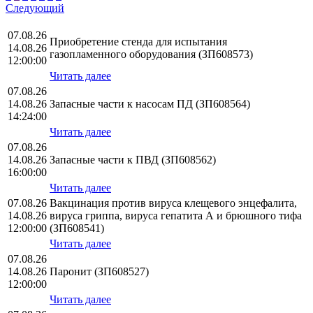
Следующий
07.08.26
Приобретение стенда для испытания
14.08.26
газопламенного оборудования (ЗП608573)
12:00:00
Читать далее
07.08.26
14.08.26
Запасные части к насосам ПД (ЗП608564)
14:24:00
Читать далее
07.08.26
14.08.26
Запасные части к ПВД (ЗП608562)
16:00:00
Читать далее
07.08.26
Вакцинация против вируса клещевого энцефалита,
14.08.26
вируса гриппа, вируса гепатита А и брюшного тифа
12:00:00
(ЗП608541)
Читать далее
07.08.26
14.08.26
Паронит (ЗП608527)
12:00:00
Читать далее