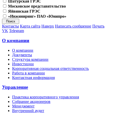
Шатурская ГРЭС
Московское представительство
Яйвинская ГРЭС
«Инжиниринг» ПАО «Юнипро»
Контакты
Карта сайта
Наверх
Написать сообщение
Печать
VK
Telegram
О компании
О компании
Документы
Структура компании
Инвестиции
Корпоративная социальная ответственность
Работа в компании
Контактная информация
Управление
Практика корпоративного управления
Собрание акционеров
Менеджмент
Внутренний аудит