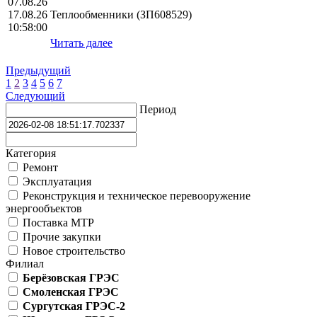
07.08.26
17.08.26
Теплообменники (ЗП608529)
10:58:00
Читать далее
Предыдущий
1
2
3
4
5
6
7
Следующий
Период
Категория
Ремонт
Эксплуатация
Реконструкция и техническое перевооружение
энергообъектов
Поставка МТР
Прочие закупки
Новое строительство
Филиал
Берёзовская ГРЭС
Смоленская ГРЭС
Сургутская ГРЭС-2