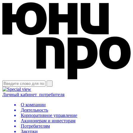
Личный кабинет
потребителя
О компании
Деятельность
Корпоративное управление
Акционерам и инвесторам
Потребителям
Закупки