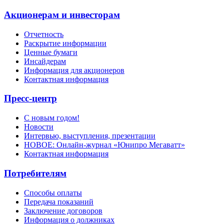
Акционерам и инвесторам
Отчетность
Раскрытие информации
Ценные бумаги
Инсайдерам
Информация для акционеров
Контактная информация
Пресс-центр
С новым годом!
Новости
Интервью, выступления, презентации
НОВОЕ: Онлайн-журнал «Юнипро Мегаватт»
Контактная информация
Потребителям
Способы оплаты
Передача показаний
Заключение договоров
Информация о должниках