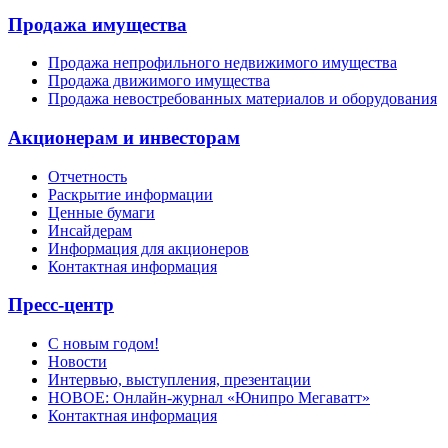
Продажа имущества
Продажа непрофильного недвижимого имущества
Продажа движимого имущества
Продажа невостребованных материалов и оборудования
Акционерам и инвесторам
Отчетность
Раскрытие информации
Ценные бумаги
Инсайдерам
Информация для акционеров
Контактная информация
Пресс-центр
С новым годом!
Новости
Интервью, выступления, презентации
НОВОЕ: Онлайн-журнал «Юнипро Мегаватт»
Контактная информация