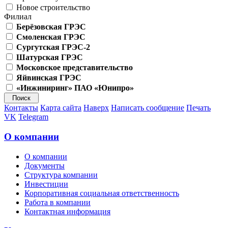
Новое строительство
Филиал
Берёзовская ГРЭС
Смоленская ГРЭС
Сургутская ГРЭС-2
Шатурская ГРЭС
Московское представительство
Яйвинская ГРЭС
«Инжиниринг» ПАО «Юнипро»
Контакты
Карта сайта
Наверх
Написать сообщение
Печать
VK
Telegram
О компании
О компании
Документы
Структура компании
Инвестиции
Корпоративная социальная ответственность
Работа в компании
Контактная информация