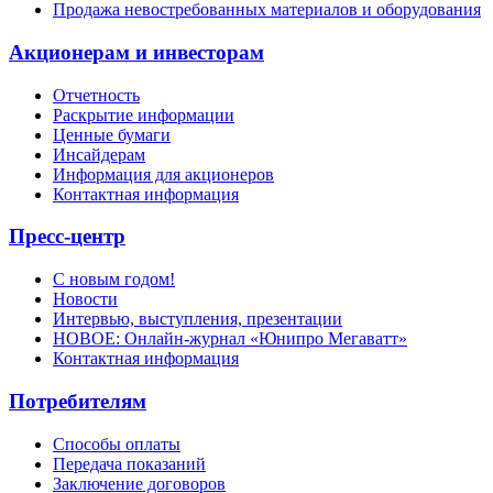
Продажа невостребованных материалов и оборудования
Акционерам и инвесторам
Отчетность
Раскрытие информации
Ценные бумаги
Инсайдерам
Информация для акционеров
Контактная информация
Пресс-центр
С новым годом!
Новости
Интервью, выступления, презентации
НОВОЕ: Онлайн-журнал «Юнипро Мегаватт»
Контактная информация
Потребителям
Способы оплаты
Передача показаний
Заключение договоров