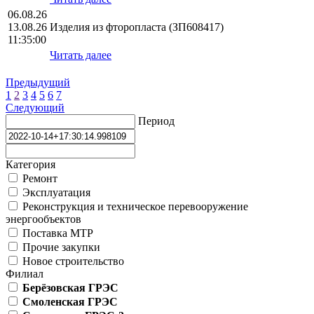
06.08.26
13.08.26
Изделия из фторопласта (ЗП608417)
11:35:00
Читать далее
Предыдущий
1
2
3
4
5
6
7
Следующий
Период
Категория
Ремонт
Эксплуатация
Реконструкция и техническое перевооружение
энергообъектов
Поставка МТР
Прочие закупки
Новое строительство
Филиал
Берёзовская ГРЭС
Смоленская ГРЭС