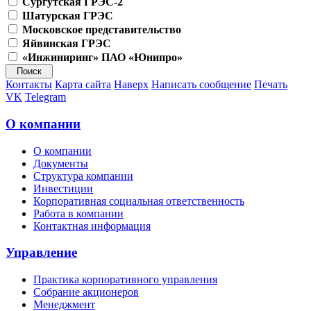
Сургутская ГРЭС-2
Шатурская ГРЭС
Московское представительство
Яйвинская ГРЭС
«Инжиниринг» ПАО «Юнипро»
Контакты
Карта сайта
Наверх
Написать сообщение
Печать
VK
Telegram
О компании
О компании
Документы
Структура компании
Инвестиции
Корпоративная социальная ответственность
Работа в компании
Контактная информация
Управление
Практика корпоративного управления
Собрание акционеров
Менеджмент