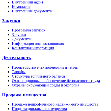
Внутренний аудит
Комплаенс
Внутренние документы
Закупки
Программа закупок
Закупки
Документы
Информация для поставщиков
Контактная информация
Деятельность
Производство электроэнергии и тепла
Тарифы
Структура топливного баланса
Охрана здоровья и обеспечение безопасности труда
Охраны окружающей среды и экология
Продажа имущества
Продажа непрофильного недвижимого имущества
Продажа движимого имущества