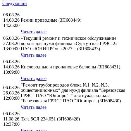
Следующий
06.08.26
14.08.26
Ремни приводные (ЗП608449)
14:25:00
Читать далее
06.08.26
«Текущий ремонт и техническое обслуживание
27.08.26
ворот» для нужд филиала «Сургутская ГРЭС-2»
13:00:00
ПАО «ЮНИПРО» в 2027 г. (ЗП608433)
Читать далее
06.08.26
14.08.26
Кислородные и пропановые баллоны (ЗП608431)
13:09:00
Читать далее
"Ремонт трубопроводов блока №1, №2, №3,
06.08.26
общестанционных" для нужд филиала "Березовская
26.08.26
ГРЭС" ПАО "Юнипро". " для нужд филиала
12:00:00
"Березовская ГРЭС" ПАО "Юнипро". (ЗП608430)
Читать далее
06.08.26
11.08.26
Тяга 5СЯ.234.051 (ЗП608428)
12:37:00
Читать далее