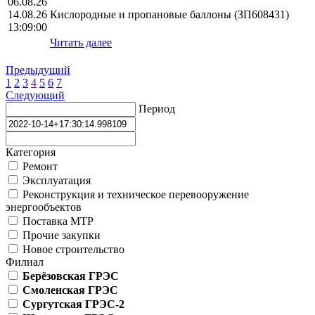
06.08.26
14.08.26
Кислородные и пропановые баллоны (ЗП608431)
13:09:00
Читать далее
Предыдущий
1
2
3
4
5
6
7
Следующий
Период
Категория
Ремонт
Эксплуатация
Реконструкция и техническое перевооружение
энергообъектов
Поставка МТР
Прочие закупки
Новое строительство
Филиал
Берёзовская ГРЭС
Смоленская ГРЭС
Сургутская ГРЭС-2