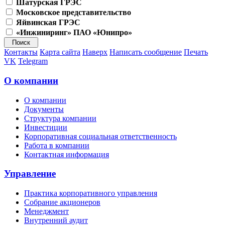
Шатурская ГРЭС
Московское представительство
Яйвинская ГРЭС
«Инжиниринг» ПАО «Юнипро»
Контакты
Карта сайта
Наверх
Написать сообщение
Печать
VK
Telegram
О компании
О компании
Документы
Структура компании
Инвестиции
Корпоративная социальная ответственность
Работа в компании
Контактная информация
Управление
Практика корпоративного управления
Собрание акционеров
Менеджмент
Внутренний аудит