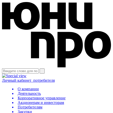
Личный кабинет
потребителя
О компании
Деятельность
Корпоративное управление
Акционерам и инвесторам
Потребителям
Закупки