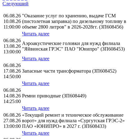
Следующий
06.08.26
"Оказание услуг по хранению, выдаче ГСМ
10.08.26
(пистолетная заправка) по дизельному топливу в
11:00:00
объеме 2800 литров" в 2026-2028гг. (ЗП608456)
Читать далее
06.08.26
Аэроакустические головки для нужд филиала
13.08.26
"Яйвинская ГРЭС" ПАО "Юнипро" (ЗП608453)
13:00:00
Читать далее
06.08.26
17.08.26
Запасные части трансформатора (ЗП608452)
14:50:00
Читать далее
06.08.26
14.08.26
Ремни приводные (ЗП608449)
14:25:00
Читать далее
06.08.26
«Текущий ремонт и техническое обслуживание
27.08.26
ворот» для нужд филиала «Сургутская ГРЭС-2»
13:00:00
ПАО «ЮНИПРО» в 2027 г. (ЗП608433)
Читать далее