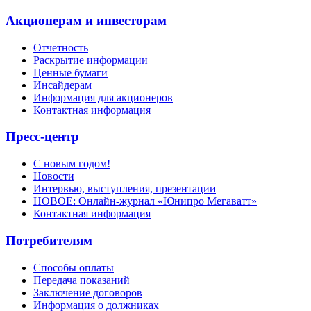
Акционерам и инвесторам
Отчетность
Раскрытие информации
Ценные бумаги
Инсайдерам
Информация для акционеров
Контактная информация
Пресс-центр
С новым годом!
Новости
Интервью, выступления, презентации
НОВОЕ: Онлайн-журнал «Юнипро Мегаватт»
Контактная информация
Потребителям
Способы оплаты
Передача показаний
Заключение договоров
Информация о должниках