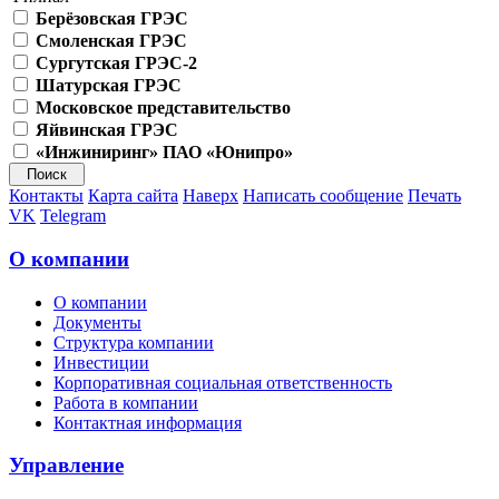
Берёзовская ГРЭС
Смоленская ГРЭС
Сургутская ГРЭС-2
Шатурская ГРЭС
Московское представительство
Яйвинская ГРЭС
«Инжиниринг» ПАО «Юнипро»
Контакты
Карта сайта
Наверх
Написать сообщение
Печать
VK
Telegram
О компании
О компании
Документы
Структура компании
Инвестиции
Корпоративная социальная ответственность
Работа в компании
Контактная информация
Управление