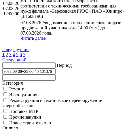
Лот 1: Поставка контейнера морского в
04.08.26
соответствии с техническими требованиями для
07.08.26
нужд филиала «Березовская ГРЭС» ПАО «Юнипро»
12:00:00
(ЗП608196)
07.08.2026 Уведомление о продлении срока подачи
предложений участников до 14:00 (мск) до
07.08.2026 года.
Читать далее
Предыдущий
1
2
3
4
5
6
7
Следующий
Период
Категория
Ремонт
Эксплуатация
Реконструкция и техническое перевооружение
энергообъектов
Поставка МТР
Прочие закупки
Новое строительство
Филиал