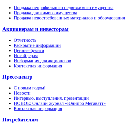
Продажа непрофильного недвижимого имущества
Продажа движимого имущества
Продажа невостребованных материалов и оборудования
Акционерам и инвесторам
Отчетность
Раскрытие информации
Ценные бумаги
Инсайдерам
Информация для акционеров
Контактная информация
Пресс-центр
С новым годом!
Новости
Интервью, выступления, презентации
НОВОЕ: Онлайн-журнал «Юнипро Мегаватт»
Контактная информация
Потребителям