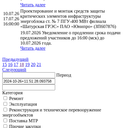
Читать далее
Проектирование и монтаж средств защиты
10.07.26
критических элементов инфраструктуры
17.07.26
энергоблока ст. № 7 ПГУ-400 МВт филиала
16:00:00
«Шатурская ГРЭС» ПАО «Юнипро» (ЗП607876)
19.07.2026 Уведомление о продлении срока подачи
предложений участников до 16:00 (мск) до
10.07.2026 года.
Читать далее
Предыдущий
15
16
17
18
19
20
21
Следующий
Период
Категория
Ремонт
Эксплуатация
Реконструкция и техническое перевооружение
энергообъектов
Поставка МТР
Прочие закупки