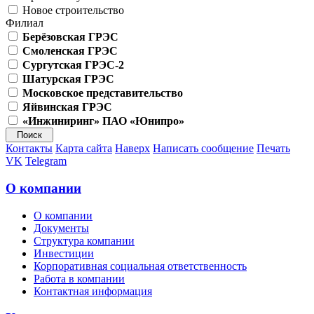
Новое строительство
Филиал
Берёзовская ГРЭС
Смоленская ГРЭС
Сургутская ГРЭС-2
Шатурская ГРЭС
Московское представительство
Яйвинская ГРЭС
«Инжиниринг» ПАО «Юнипро»
Контакты
Карта сайта
Наверх
Написать сообщение
Печать
VK
Telegram
О компании
О компании
Документы
Структура компании
Инвестиции
Корпоративная социальная ответственность
Работа в компании
Контактная информация