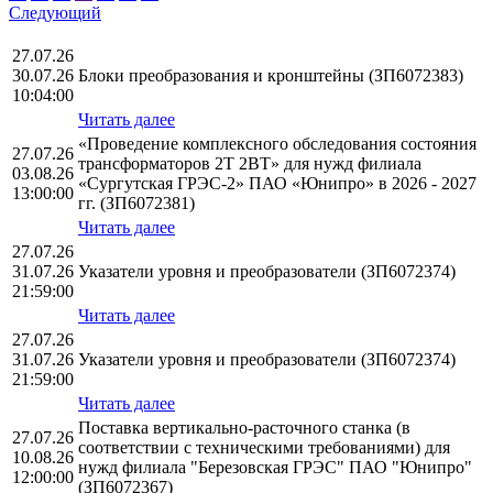
Следующий
27.07.26
30.07.26
Блоки преобразования и кронштейны (ЗП6072383)
10:04:00
Читать далее
«Проведение комплексного обследования состояния
27.07.26
трансформаторов 2Т 2ВТ» для нужд филиала
03.08.26
«Сургутская ГРЭС-2» ПАО «Юнипро» в 2026 - 2027
13:00:00
гг. (ЗП6072381)
Читать далее
27.07.26
31.07.26
Указатели уровня и преобразователи (ЗП6072374)
21:59:00
Читать далее
27.07.26
31.07.26
Указатели уровня и преобразователи (ЗП6072374)
21:59:00
Читать далее
Поставка вертикально-расточного станка (в
27.07.26
соответствии с техническими требованиями) для
10.08.26
нужд филиала "Березовская ГРЭС" ПАО "Юнипро"
12:00:00
(ЗП6072367)