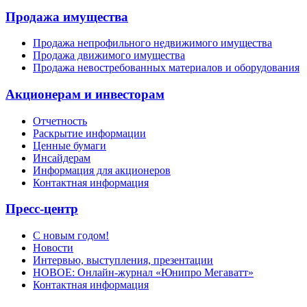
Продажа имущества
Продажа непрофильного недвижимого имущества
Продажа движимого имущества
Продажа невостребованных материалов и оборудования
Акционерам и инвесторам
Отчетность
Раскрытие информации
Ценные бумаги
Инсайдерам
Информация для акционеров
Контактная информация
Пресс-центр
С новым годом!
Новости
Интервью, выступления, презентации
НОВОЕ: Онлайн-журнал «Юнипро Мегаватт»
Контактная информация