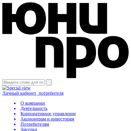
Личный кабинет
потребителя
О компании
Деятельность
Корпоративное управление
Акционерам и инвесторам
Потребителям
Закупки