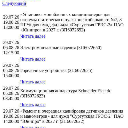
Следующий
«Установка моноблочных кондиционеров для
29.07.26
системы статического пуска энергоблоков ст. №7, 8
19.08.26
ПГУ» для нужд филиала «Сургутская ГРЭС-2» ПАО
13:00:00
«Юнипро» в 2027 г. (ЗП6072652)
Читать далее
29.07.26
06.08.26
Электромонтажные изделия (ЗП6072650)
12:15:00
Читать далее
29.07.26
05.08.26
Горелочные устройства (ЗП6072625)
15:00:00
Читать далее
29.07.26
Коммутационная аппаратура Schneider Electric
05.08.26
(ЗП6072623)
08:45:00
Читать далее
29.07.26
«Ремонт и очередная калибровка датчиков давления
19.08.26
и манометров» для нужд "Сургутская ГРЭС-2" ПАО
14:00:00
"Юнипро" в 2027 г. (ЗП6072622)
Читать далее