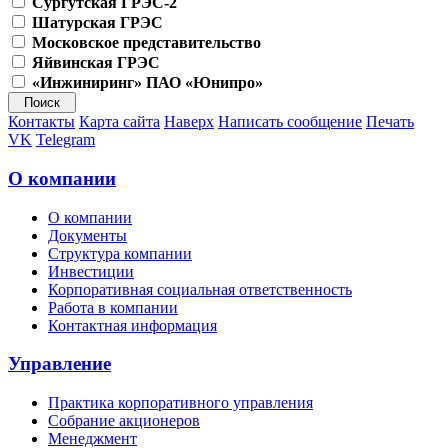
Сургутская ГРЭС-2
Шатурская ГРЭС
Московское представительство
Яйвинская ГРЭС
«Инжиниринг» ПАО «Юнипро»
Контакты
Карта сайта
Наверх
Написать сообщение
Печать
VK
Telegram
О компании
О компании
Документы
Структура компании
Инвестиции
Корпоративная социальная ответственность
Работа в компании
Контактная информация
Управление
Практика корпоративного управления
Собрание акционеров
Менеджмент