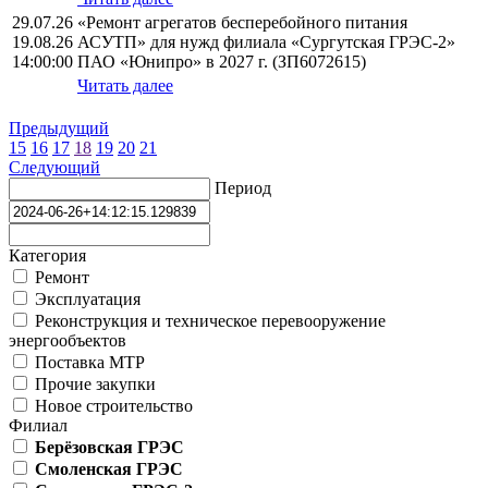
29.07.26
«Ремонт агрегатов бесперебойного питания
19.08.26
АСУТП» для нужд филиала «Сургутская ГРЭС-2»
14:00:00
ПАО «Юнипро» в 2027 г. (ЗП6072615)
Читать далее
Предыдущий
15
16
17
18
19
20
21
Следующий
Период
Категория
Ремонт
Эксплуатация
Реконструкция и техническое перевооружение
энергообъектов
Поставка МТР
Прочие закупки
Новое строительство
Филиал
Берёзовская ГРЭС
Смоленская ГРЭС