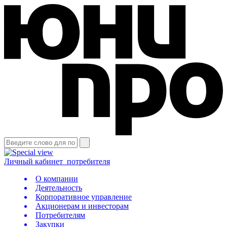
Личный кабинет
потребителя
О компании
Деятельность
Корпоративное управление
Акционерам и инвесторам
Потребителям
Закупки