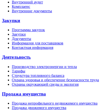
Внутренний аудит
Комплаенс
Внутренние документы
Закупки
Программа закупок
Закупки
Документы
Информация для поставщиков
Контактная информация
Деятельность
Производство электроэнергии и тепла
Тарифы
Структура топливного баланса
Охрана здоровья и обеспечение безопасности труда
Охраны окружающей среды и экология
Продажа имущества
Продажа непрофильного недвижимого имущества
Продажа движимого имущества