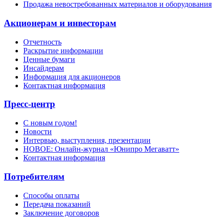
Продажа невостребованных материалов и оборудования
Акционерам и инвесторам
Отчетность
Раскрытие информации
Ценные бумаги
Инсайдерам
Информация для акционеров
Контактная информация
Пресс-центр
С новым годом!
Новости
Интервью, выступления, презентации
НОВОЕ: Онлайн-журнал «Юнипро Мегаватт»
Контактная информация
Потребителям
Способы оплаты
Передача показаний
Заключение договоров