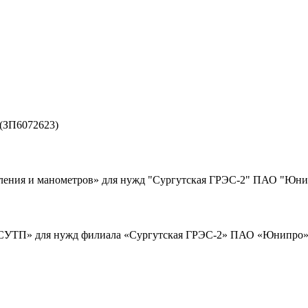
 (ЗП6072623)
вления и манометров» для нужд "Сургутская ГРЭС-2" ПАО "Юнип
АСУТП» для нужд филиала «Сургутская ГРЭС-2» ПАО «Юнипро» в