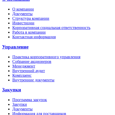
О компании
Документы
Структура компании
Инвестиции
Корпоративная социальная ответственность
Работа в компании
Контактная информация
Управление
Практика корпоративного управления
Собрание акционеров
Менеджмент
Внутренний аудит
Комплаенс
Внутренние документы
Закупки
Программа закупок
Закупки
Документы
Информация для поставщиков