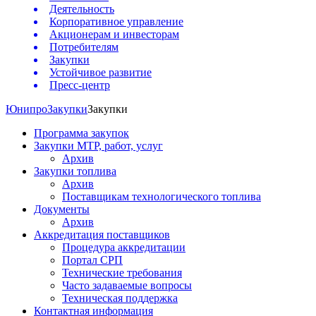
Деятельность
Корпоративное управление
Акционерам и инвесторам
Потребителям
Закупки
Устойчивое развитие
Пресс-центр
Юнипро
Закупки
Закупки
Программа закупок
Закупки МТР, работ, услуг
Архив
Закупки топлива
Архив
Поставщикам технологического топлива
Документы
Архив
Аккредитация поставщиков
Процедура аккредитации
Портал СРП
Технические требования
Часто задаваемые вопросы
Техническая поддержка
Контактная информация