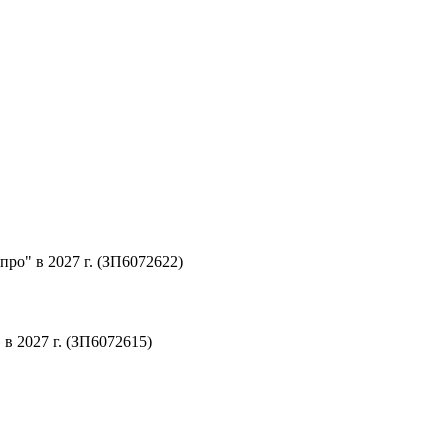
ро" в 2027 г. (ЗП6072622)
 2027 г. (ЗП6072615)