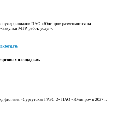
для нужд филиалов ПАО «Юнипро» размещаются на
 «Закупки МТР, работ, услуг».
/tektorg.ru/
торговых площадках.
ужд филиала «Сургутская ГРЭС-2» ПАО «Юнипро» в 2027 г.