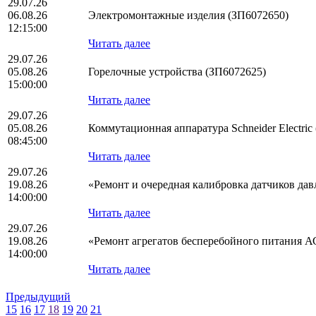
29.07.26
06.08.26
Электромонтажные изделия (ЗП6072650)
12:15:00
Читать далее
29.07.26
05.08.26
Горелочные устройства (ЗП6072625)
15:00:00
Читать далее
29.07.26
05.08.26
Коммутационная аппаратура Schneider Electric
08:45:00
Читать далее
29.07.26
19.08.26
«Ремонт и очередная калибровка датчиков да
14:00:00
Читать далее
29.07.26
19.08.26
«Ремонт агрегатов бесперебойного питания 
14:00:00
Читать далее
Предыдущий
15
16
17
18
19
20
21