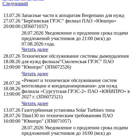
Следующий
13.07.26
Запасные части к аппаратам Bergemann для нужд
27.07.26
"Берёзовская ГРЭС" филиал ПАО «Юнипро»
20:00:00
(ЗП6071037)
28.07.2026 Уведомление о продлении срока подачи
предложений участников до 21:00 (мск) до
07.08.2026 года.
Читать далее
28.07.26
Техническое обслуживание системы дымоудаления
18.08.26
для нужд филиала"Смоленская ГРЭС" ПАО
12:00:00
"Юнипро" (ЗП6072526)
Читать далее
«Ремонт и техническое обслуживание систем
28.07.26
вентиляции и кондиционирования» для нужд
18.08.26
филиала «Сургутская ГРЭС-2» ПАО «ЮНИПРО» в
13:00:00
2027 г. (ЗП6072521)
Читать далее
13.07.26
Газотурбинная установка Solar Turbines типа
28.07.26
Titan130 по техническим требованиям ПАО
16:00:00
"Юнипро" (ЗП6071057)
28.07.2026 Уведомление о продлении срока подачи
предложений участников до 16:00 (мск) до