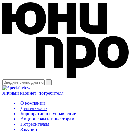
Личный кабинет
потребителя
О компании
Деятельность
Корпоративное управление
Акционерам и инвесторам
Потребителям
Закупки