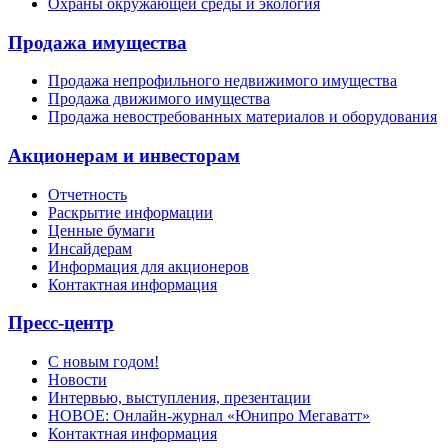
Охраны окружающей среды и экология
Продажа имущества
Продажа непрофильного недвижимого имущества
Продажа движимого имущества
Продажа невостребованных материалов и оборудования
Акционерам и инвесторам
Отчетность
Раскрытие информации
Ценные бумаги
Инсайдерам
Информация для акционеров
Контактная информация
Пресс-центр
С новым годом!
Новости
Интервью, выступления, презентации
НОВОЕ: Онлайн-журнал «Юнипро Мегаватт»
Контактная информация