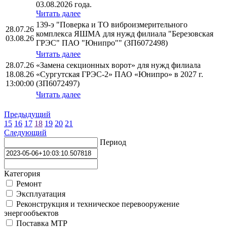
03.08.2026 года.
Читать далее
139-э "Поверка и ТО виброизмерительного
28.07.26
комплекса ЯШМА для нужд филиала "Березовская
03.08.26
ГРЭС" ПАО "Юнипро"" (ЗП6072498)
Читать далее
28.07.26
«Замена секционных ворот» для нужд филиала
18.08.26
«Сургутская ГРЭС-2» ПАО «Юнипро» в 2027 г.
13:00:00
(ЗП6072497)
Читать далее
Предыдущий
15
16
17
18
19
20
21
Следующий
Период
Категория
Ремонт
Эксплуатация
Реконструкция и техническое перевооружение
энергообъектов
Поставка МТР