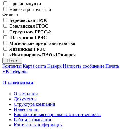
Прочие закупки
Новое строительство
Филиал
Берёзовская ГРЭС
Смоленская ГРЭС
Сургутская ГРЭС-2
Шатурская ГРЭС
Московское представительство
Яйвинская ГРЭС
«Инжиниринг» ПАО «Юнипро»
Контакты
Карта сайта
Наверх
Написать сообщение
Печать
VK
Telegram
О компании
О компании
Документы
Структура компании
Инвестиции
Корпоративная социальная ответственность
Работа в компании
Контактная информация