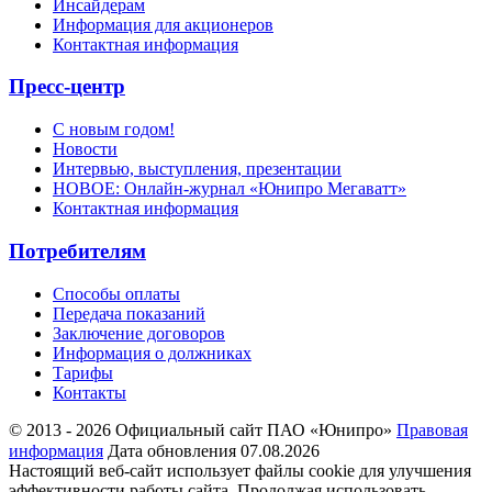
Инсайдерам
Информация для акционеров
Контактная информация
Пресс-центр
С новым годом!
Новости
Интервью, выступления, презентации
НОВОЕ: Онлайн-журнал «Юнипро Мегаватт»
Контактная информация
Потребителям
Способы оплаты
Передача показаний
Заключение договоров
Информация о должниках
Тарифы
Контакты
© 2013 - 2026 Официальный сайт ПАО «Юнипро»
Правовая
информация
Дата обновления 07.08.2026
Настоящий веб-сайт использует файлы cookie для улучшения
эффективности работы сайта. Продолжая использовать