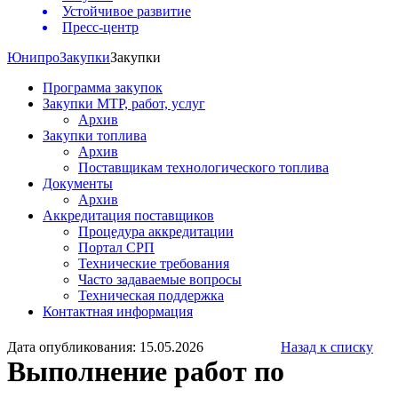
Устойчивое развитие
Пресс-центр
Юнипро
Закупки
Закупки
Программа закупок
Закупки МТР, работ, услуг
Архив
Закупки топлива
Архив
Поставщикам технологического топлива
Документы
Архив
Аккредитация поставщиков
Процедура аккредитации
Портал СРП
Технические требования
Часто задаваемые вопросы
Техническая поддержка
Контактная информация
Дата опубликования: 15.05.2026
Назад к списку
Выполнение работ по