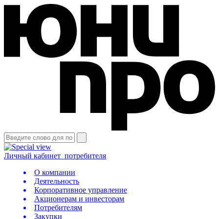
Личный кабинет
потребителя
О компании
Деятельность
Корпоративное управление
Акционерам и инвесторам
Потребителям
Закупки