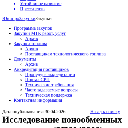
Устойчивое развитие
Пресс-центр
Юнипро
Закупки
Закупки
Программа закупок
Закупки МТР, работ, услуг
Архив
Закупки топлива
Архив
Поставщикам технологического топлива
Документы
Архив
Аккредитация поставщиков
Процедура аккредитации
Портал СРП
Технические требования
Часто задаваемые вопросы
Техническая поддержка
Контактная информация
Дата опубликования: 30.04.2026
Назад к списку
Исследование ионообменных