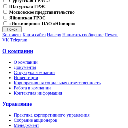
Сургутская ГРЭС-2
Шатурская ГРЭС
Московское представительство
Яйвинская ГРЭС
«Инжиниринг» ПАО «Юнипро»
Контакты
Карта сайта
Наверх
Написать сообщение
Печать
VK
Telegram
О компании
О компании
Документы
Структура компании
Инвестиции
Корпоративная социальная ответственность
Работа в компании
Контактная информация
Управление
Практика корпоративного управления
Собрание акционеров
Менеджмент