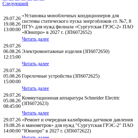
Следующий
«Установка моноблочных кондиционеров для
29.07.26
системы статического пуска энергоблоков ст. №7, 8
19.08.26
ПГУ» для нужд филиала «Сургутская ГРЭС-2» ПАО
13:00:00
«Юнипро» в 2027 г. (ЗП6072652)
Читать далее
29.07.26
06.08.26
Электромонтажные изделия (ЗП6072650)
12:15:00
Читать далее
29.07.26
05.08.26
Горелочные устройства (ЗП6072625)
15:00:00
Читать далее
29.07.26
Коммутационная аппаратура Schneider Electric
05.08.26
(ЗП6072623)
08:45:00
Читать далее
29.07.26
«Ремонт и очередная калибровка датчиков давления
19.08.26
и манометров» для нужд "Сургутская ГРЭС-2" ПАО
14:00:00
"Юнипро" в 2027 г. (ЗП6072622)
Читать далее