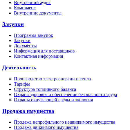
Внутренний аудит
Комплаенс
Внутренние документы
Закупки
Программа закупок
Закупки
Документы
Информация для поставщиков
Контактная информация
Деятельность
Производство электроэнергии и тепла
Тарифы
Структура топливного баланса
Охрана здоровья и обеспечение безопасности труда
Охраны окружающей среды и экология
Продажа имущества
Продажа непрофильного недвижимого имущества
Продажа движимого имущества