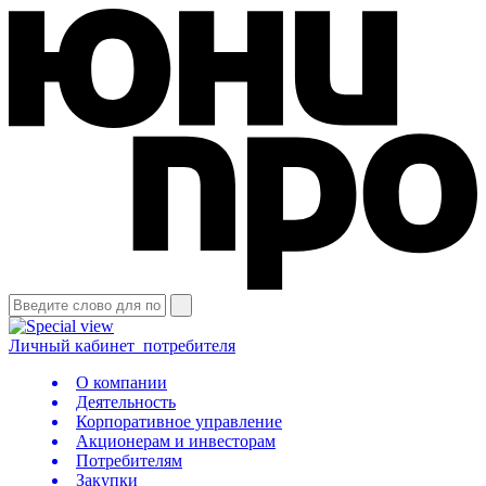
Личный кабинет
потребителя
О компании
Деятельность
Корпоративное управление
Акционерам и инвесторам
Потребителям
Закупки