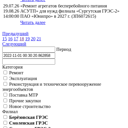
29.07.26
«Ремонт агрегатов бесперебойного питания
19.08.26
АСУТП» для нужд филиала «Сургутская ГРЭС-2»
14:00:00
ПАО «Юнипро» в 2027 г. (ЗП6072615)
Читать далее
Предыдущий
15
16
17
18
19
20
21
Следующий
Период
Категория
Ремонт
Эксплуатация
Реконструкция и техническое перевооружение
энергообъектов
Поставка МТР
Прочие закупки
Новое строительство
Филиал
Берёзовская ГРЭС
Смоленская ГРЭС