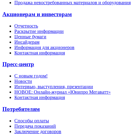
Продажа невостребованных материалов и оборудования
Акционерам и инвесторам
Отчетность
Раскрытие информации
Ценные бумаги
Инсайдерам
Информация для акционеров
Контактная информация
Пресс-центр
С новым годом!
Новости
Интервью, выступления, презентации
НОВОЕ: Онлайн-журнал «Юнипро Мегаватт»
Контактная информация
Потребителям
Способы оплаты
Передача показаний
Заключение договоров