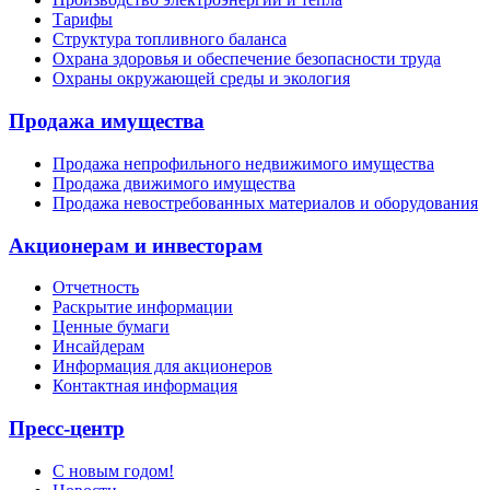
Тарифы
Структура топливного баланса
Охрана здоровья и обеспечение безопасности труда
Охраны окружающей среды и экология
Продажа имущества
Продажа непрофильного недвижимого имущества
Продажа движимого имущества
Продажа невостребованных материалов и оборудования
Акционерам и инвесторам
Отчетность
Раскрытие информации
Ценные бумаги
Инсайдерам
Информация для акционеров
Контактная информация
Пресс-центр
С новым годом!