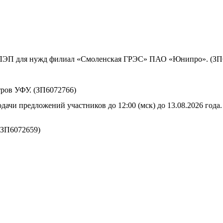
ы ЛЭП для нужд филиал «Смоленская ГРЭС» ПАО «Юнипро». (ЗП
ров УФУ. (ЗП6072766)
дачи предложений участников до 12:00 (мск) до 13.08.2026 года.
(ЗП6072659)