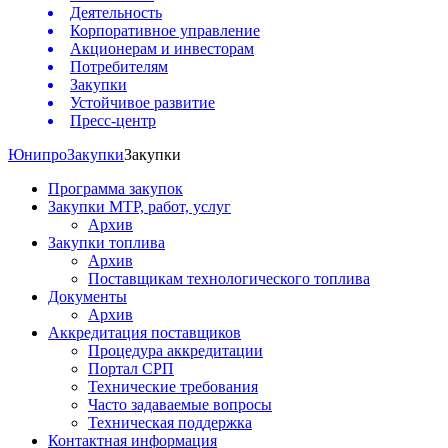
Деятельность
Корпоративное управление
Акционерам и инвесторам
Потребителям
Закупки
Устойчивое развитие
Пресс-центр
Юнипро
Закупки
Закупки
Программа закупок
Закупки МТР, работ, услуг
Архив
Закупки топлива
Архив
Поставщикам технологического топлива
Документы
Архив
Аккредитация поставщиков
Процедура аккредитации
Портал СРП
Технические требования
Часто задаваемые вопросы
Техническая поддержка
Контактная информация