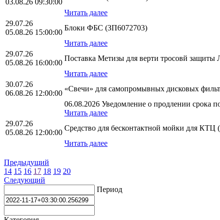
03.08.26 09:30:00
Читать далее
29.07.26
Блоки ФБС (ЗП6072703)
05.08.26 15:00:00
Читать далее
29.07.26
Поставка Метизы для верти тросовй защит
05.08.26 16:00:00
Читать далее
30.07.26
«Свечи» для самопромывных дисковых фильт
06.08.26 12:00:00
06.08.2026 Уведомление о продлении срока по
Читать далее
29.07.26
Средство для бесконтактной мойки для КТЦ 
05.08.26 12:00:00
Читать далее
Предыдущий
14
15
16
17
18
19
20
Следующий
Период
Категория