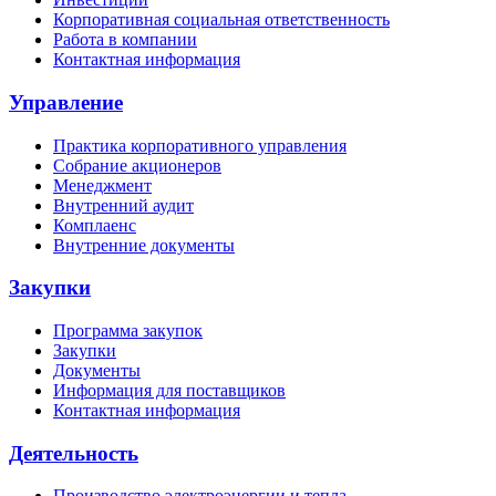
Корпоративная социальная ответственность
Работа в компании
Контактная информация
Управление
Практика корпоративного управления
Собрание акционеров
Менеджмент
Внутренний аудит
Комплаенс
Внутренние документы
Закупки
Программа закупок
Закупки
Документы
Информация для поставщиков
Контактная информация
Деятельность
Производство электроэнергии и тепла