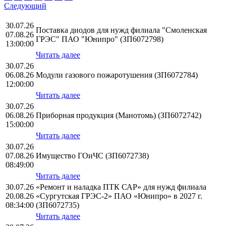
Следующий
30.07.26
Поставка диодов для нужд филиала "Смоленская
07.08.26
ГРЭС" ПАО "Юнипро" (ЗП6072798)
13:00:00
Читать далее
30.07.26
06.08.26
Модули газового пожаротушения (ЗП6072784)
12:00:00
Читать далее
30.07.26
06.08.26
Приборная продукция (Манотомь) (ЗП6072742)
15:00:00
Читать далее
30.07.26
07.08.26
Имущество ГОиЧС (ЗП6072738)
08:49:00
Читать далее
30.07.26
«Ремонт и наладка ПТК САР» для нужд филиала
20.08.26
«Сургутская ГРЭС-2» ПАО «Юнипро» в 2027 г.
08:34:00
(ЗП6072735)
Читать далее