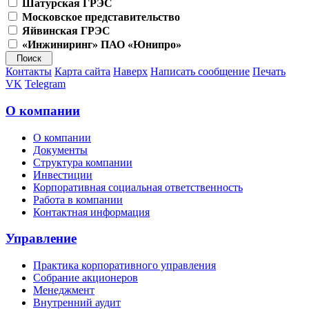
Шатурская ГРЭС
Московское представительство
Яйвинская ГРЭС
«Инжиниринг» ПАО «Юнипро»
Контакты
Карта сайта
Наверх
Написать сообщение
Печать
VK
Telegram
О компании
О компании
Документы
Структура компании
Инвестиции
Корпоративная социальная ответственность
Работа в компании
Контактная информация
Управление
Практика корпоративного управления
Собрание акционеров
Менеджмент
Внутренний аудит