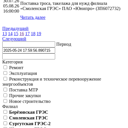
30.07.26
Поставка троса, такелажа для нужд филиала
05.08.26
«Смоленская ГРЭС» ПАО «Юнипро» (ЗП6072732)
16:00:00
Читать далее
Предыдущий
13
14
15
16
17
18
19
Следующий
Период
Категория
Ремонт
Эксплуатация
Реконструкция и техническое перевооружение
энергообъектов
Поставка МТР
Прочие закупки
Новое строительство
Филиал
Берёзовская ГРЭС
Смоленская ГРЭС
Сургутская ГРЭС-2