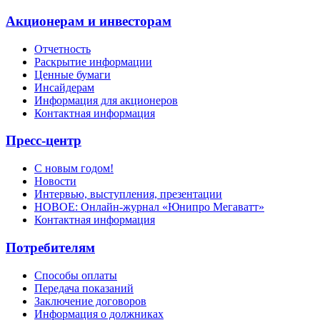
Акционерам и инвесторам
Отчетность
Раскрытие информации
Ценные бумаги
Инсайдерам
Информация для акционеров
Контактная информация
Пресс-центр
С новым годом!
Новости
Интервью, выступления, презентации
НОВОЕ: Онлайн-журнал «Юнипро Мегаватт»
Контактная информация
Потребителям
Способы оплаты
Передача показаний
Заключение договоров
Информация о должниках