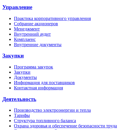
Управление
Практика корпоративного управления
Собрание акционеров
Менеджмент
Внутренний аудит
Комплаенс
Внутренние документы
Закупки
Программа закупок
Закупки
Документы
Информация для поставщиков
Контактная информация
Деятельность
Производство электроэнергии и тепла
Тарифы
Структура топливного баланса
Охрана здоровья и обеспечение безопасности труда