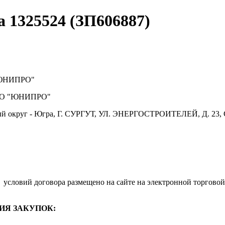
а 1325524 (ЗП606887)
ЮНИПРО"
О "ЮНИПРО"
й округ - Югра, Г. СУРГУТ, УЛ. ЭНЕРГОСТРОИТЕЛЕЙ, Д. 23, 
.
условий договора размещено на сайте на электронной торговой
ИЯ ЗАКУПОК: