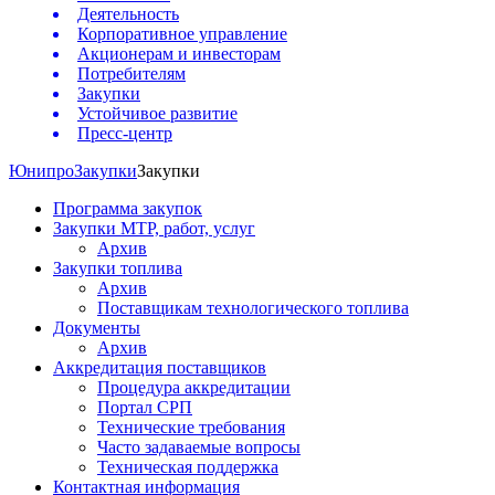
Деятельность
Корпоративное управление
Акционерам и инвесторам
Потребителям
Закупки
Устойчивое развитие
Пресс-центр
Юнипро
Закупки
Закупки
Программа закупок
Закупки МТР, работ, услуг
Архив
Закупки топлива
Архив
Поставщикам технологического топлива
Документы
Архив
Аккредитация поставщиков
Процедура аккредитации
Портал СРП
Технические требования
Часто задаваемые вопросы
Техническая поддержка
Контактная информация