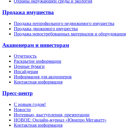
Охраны окружающей среды и экология
Продажа имущества
Продажа непрофильного недвижимого имущества
Продажа движимого имущества
Продажа невостребованных материалов и оборудования
Акционерам и инвесторам
Отчетность
Раскрытие информации
Ценные бумаги
Инсайдерам
Информация для акционеров
Контактная информация
Пресс-центр
С новым годом!
Новости
Интервью, выступления, презентации
НОВОЕ: Онлайн-журнал «Юнипро Мегаватт»
Контактная информация