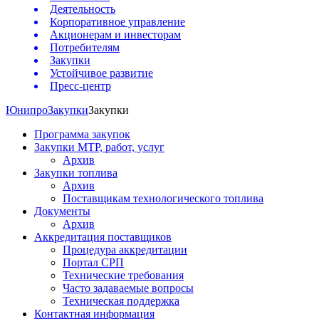
Деятельность
Корпоративное управление
Акционерам и инвесторам
Потребителям
Закупки
Устойчивое развитие
Пресс-центр
Юнипро
Закупки
Закупки
Программа закупок
Закупки МТР, работ, услуг
Архив
Закупки топлива
Архив
Поставщикам технологического топлива
Документы
Архив
Аккредитация поставщиков
Процедура аккредитации
Портал СРП
Технические требования
Часто задаваемые вопросы
Техническая поддержка
Контактная информация