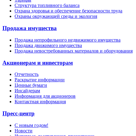
Структура топливного баланса
Охрана здоровья и обеспечение безопасности труда
Охраны окружающей среды и экология
Продажа имущества
Продажа непрофильного недвижимого имущества
Продажа движимого имущества
Продажа невостребованных материалов и оборудования
Акционерам и инвесторам
Отчетность
Раскрытие информации
Ценные бумаги
Инсайдерам
Информация для акционеров
Контактная информация
Пресс-центр
С новым годом!
Новости