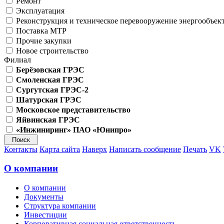
Ремонт
Эксплуатация
Реконструкция и техническое перевооружение энергообъек
Поставка МТР
Прочие закупки
Новое строительство
Филиал
Берёзовская ГРЭС
Смоленская ГРЭС
Сургутская ГРЭС-2
Шатурская ГРЭС
Московское представительство
Яйвинская ГРЭС
«Инжиниринг» ПАО «Юнипро»
Контакты
Карта сайта
Наверх
Написать сообщение
Печать
VK
О компании
О компании
Документы
Структура компании
Инвестиции
Корпоративная социальная ответственность