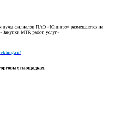
для нужд филиалов ПАО «Юнипро» размещаются на
 «Закупки МТР, работ, услуг».
/tektorg.ru/
торговых площадках.