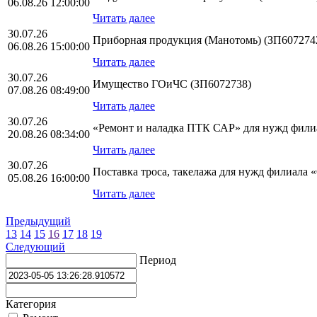
06.08.26 12:00:00
Читать далее
30.07.26
Приборная продукция (Манотомь) (ЗП607274
06.08.26 15:00:00
Читать далее
30.07.26
Имущество ГОиЧС (ЗП6072738)
07.08.26 08:49:00
Читать далее
30.07.26
«Ремонт и наладка ПТК САР» для нужд фили
20.08.26 08:34:00
Читать далее
30.07.26
Поставка троса, такелажа для нужд филиал
05.08.26 16:00:00
Читать далее
Предыдущий
13
14
15
16
17
18
19
Следующий
Период
Категория