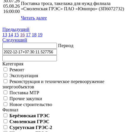
30.07.26
Поставка троса, такелажа для нужд филиала
05.08.26
«Смоленская ГРЭС» ПАО «Юнипро» (ЗП6072732)
16:00:00
Читать далее
Предыдущий
13
14
15
16
17
18
19
Следующий
Период
Категория
Ремонт
Эксплуатация
Реконструкция и техническое перевооружение
энергообъектов
Поставка МТР
Прочие закупки
Новое строительство
Филиал
Берёзовская ГРЭС
Смоленская ГРЭС
Сургутская ГРЭС-2