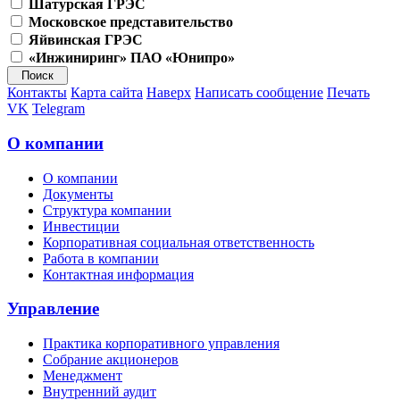
Шатурская ГРЭС
Московское представительство
Яйвинская ГРЭС
«Инжиниринг» ПАО «Юнипро»
Контакты
Карта сайта
Наверх
Написать сообщение
Печать
VK
Telegram
О компании
О компании
Документы
Структура компании
Инвестиции
Корпоративная социальная ответственность
Работа в компании
Контактная информация
Управление
Практика корпоративного управления
Собрание акционеров
Менеджмент
Внутренний аудит