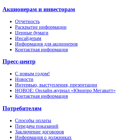
Акционерам и инвесторам
Отчетность
Раскрытие информации
Ценные бумаги
Инсайдерам
Информация для акционеров
Контактная информация
Пресс-центр
С новым годом!
Новости
Интервью, выступления, презентации
НОВОЕ: Онлайн-журнал «Юнипро Мегаватт»
Контактная информация
Потребителям
Способы оплаты
Передача показаний
Заключение договоров
Информация о должниках