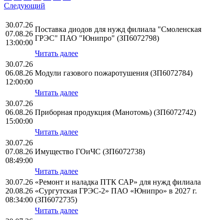
Следующий
30.07.26
Поставка диодов для нужд филиала "Смоленская
07.08.26
ГРЭС" ПАО "Юнипро" (ЗП6072798)
13:00:00
Читать далее
30.07.26
06.08.26
Модули газового пожаротушения (ЗП6072784)
12:00:00
Читать далее
30.07.26
06.08.26
Приборная продукция (Манотомь) (ЗП6072742)
15:00:00
Читать далее
30.07.26
07.08.26
Имущество ГОиЧС (ЗП6072738)
08:49:00
Читать далее
30.07.26
«Ремонт и наладка ПТК САР» для нужд филиала
20.08.26
«Сургутская ГРЭС-2» ПАО «Юнипро» в 2027 г.
08:34:00
(ЗП6072735)
Читать далее